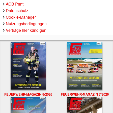
AGB Print
Datenschutz
Cookie-Manager
Nutzungsbedingungen
Verträge hier kündigen
FEUERWEHR-MAGAZIN 8/2026
FEUERWEHR-MAGAZIN 7/2026