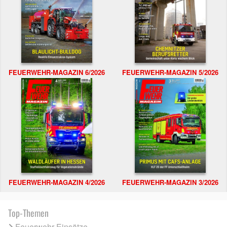
FEUERWEHR-MAGAZIN 6/2026
FEUERWEHR-MAGAZIN 5/2026
FEUERWEHR-MAGAZIN 4/2026
FEUERWEHR-MAGAZIN 3/2026
Top-Themen
Feuerwehr Einsätze