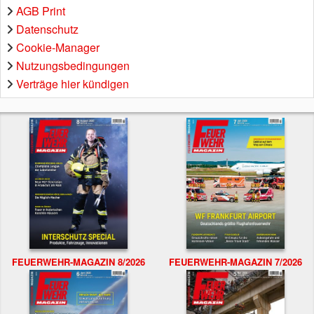
AGB Print
Datenschutz
Cookie-Manager
Nutzungsbedingungen
Verträge hier kündigen
FEUERWEHR-MAGAZIN 8/2026
FEUERWEHR-MAGAZIN 7/2026