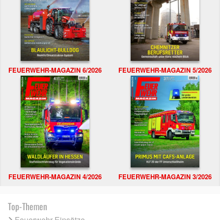
FEUERWEHR-MAGAZIN 6/2026
FEUERWEHR-MAGAZIN 5/2026
FEUERWEHR-MAGAZIN 4/2026
FEUERWEHR-MAGAZIN 3/2026
Top-Themen
Feuerwehr Einsätze