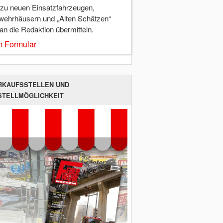
 zu neuen Einsatzfahrzeugen,
wehrhäusern und „Alten Schätzen“
 an die Redaktion übermitteln.
 Formular
RKAUFSSTELLEN UND
STELLMÖGLICHKEIT