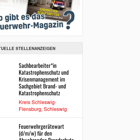
TUELLE STELLENANZEIGEN
Sachbearbeiter*in
Katastrophenschutz und
Krisenmanagement im
Sachgebiet Brand- und
Katastrophenschutz
Kreis Schleswig-
Flensburg, Schleswig
Feuerwehrgerätewart
(d/m/w) für den