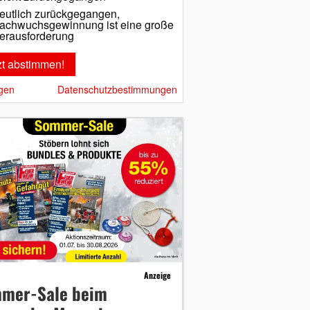
eutlich zurückgegangen,
achwuchsgewinnung ist eine große
erausforderung
gen
Datenschutzbestimmungen
Anzeige
mer-Sale beim