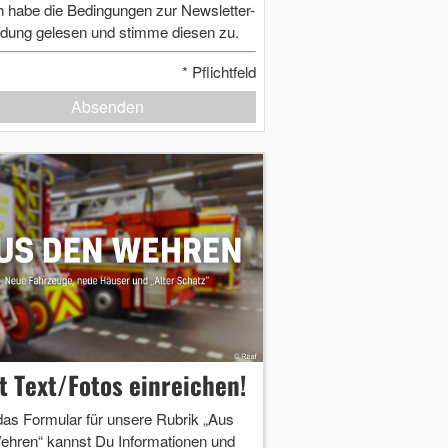
h habe die Bedingungen zur Newsletter-
dung gelesen und stimme diesen zu.
*
Pflichtfeld
Absenden
zt Text/Fotos einreichen!
das Formular für unsere Rubrik „Aus
ehren“ kannst Du Informationen und