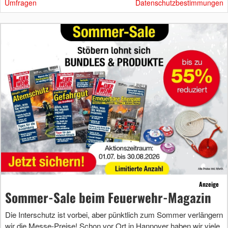
Umfragen
Datenschutzbestimmungen
Anzeige
Sommer-Sale beim Feuerwehr-Magazin
Die Interschutz ist vorbei, aber pünktlich zum Sommer verlängern
wir die Messe-Preise! Schon vor Ort in Hannover haben wir viele