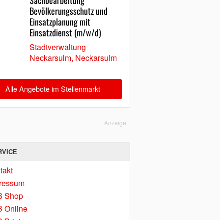
Sachbearbeitung
Bevölkerungsschutz und
Einsatzplanung mit
Einsatzdienst (m/w/d)
Stadtverwaltung
Neckarsulm, Neckarsulm
Alle Angebote im Stellenmarkt
Anzeige
RVICE
takt
ressum
B Shop
 Online