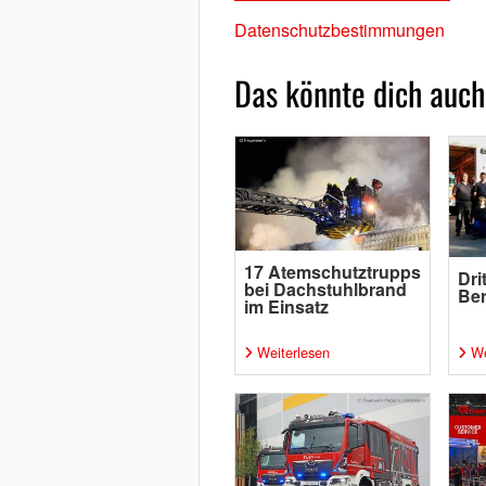
Datenschutzbestimmungen
Das könnte dich auch
17 Atemschutztrupps
Dri
bei Dachstuhlbrand
Ber
im Einsatz
Weiterlesen
We