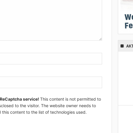
AK
 ReCaptcha service!
This content is not permitted to
sclosed to the visitor. The website owner needs to
 this content to the list of technologies used.