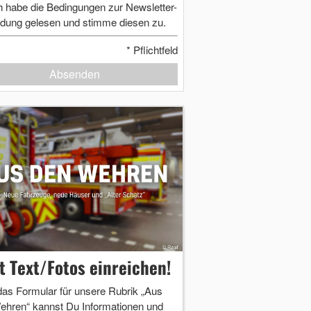
h habe die Bedingungen zur Newsletter-
dung gelesen und stimme diesen zu.
*
Pflichtfeld
Absenden
zt Text/Fotos einreichen!
das Formular für unsere Rubrik „Aus
ehren“ kannst Du Informationen und