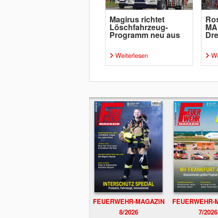
Magirus richtet
Ro
Löschfahrzeug-
MAN
Programm neu aus
Dre
Weiterlesen
We
FEUERWEHR-MAGAZIN
FEUERWEHR-
8/2026
7/2026