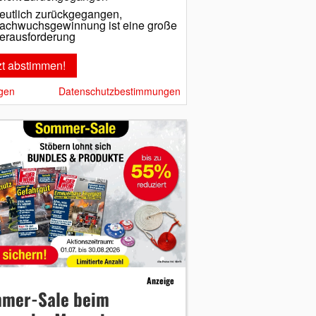
eutlich zurückgegangen,
achwuchsgewinnung ist eine große
erausforderung
gen
Datenschutzbestimmungen
Anzeige
mer-Sale beim