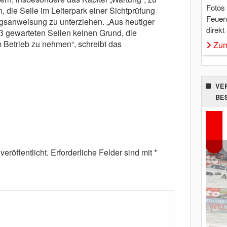
Fotos
 die Seile im Leiterpark einer Sichtprüfung
Feuer
gsanweisung zu unterziehen. „Aus heutiger
direkt
 gewarteten Seilen keinen Grund, die
 Betrieb zu nehmen“, schreibt das
Zum
VE
BE
eröffentlicht.
Erforderliche Felder sind mit
*