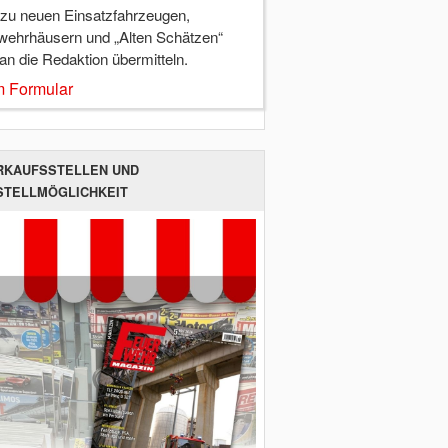
 zu neuen Einsatzfahrzeugen,
wehrhäusern und „Alten Schätzen“
 an die Redaktion übermitteln.
 Formular
RKAUFSSTELLEN UND
STELLMÖGLICHKEIT