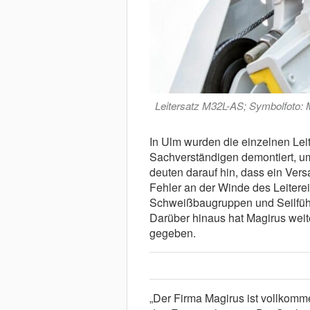
Leitersatz M32L-AS; Symbolfoto: 
In Ulm wurden die einzelnen Lei
Sachverständigen demontiert, um 
deuten darauf hin, dass ein Vers
Fehler an der Winde des Leiter
Schweißbaugruppen und Seilführ
Darüber hinaus hat Magirus wei
gegeben.
„Der Firma Magirus ist vollkomm