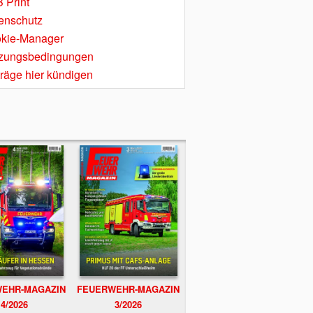
 Print
enschutz
kie-Manager
zungsbedingungen
träge hier kündigen
EHR-MAGAZIN
FEUERWEHR-MAGAZIN
4/2026
3/2026