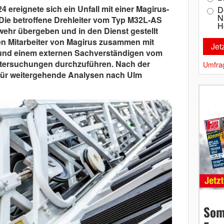
 ereignete sich ein Unfall mit einer Magirus-
D
N
 Die betroffene Drehleiter vom Typ M32L-AS
H
wehr übergeben und in den Dienst gestellt
en Mitarbeiter von Magirus zusammen mit
l und einem externen Sachverständigen vom
ntersuchungen durchzuführen. Nach der
Umfra
 für weitergehende Analysen nach Ulm
Som