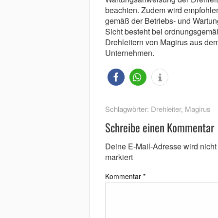
beachten. Zudem wird empfohlen,
gemäß der Betriebs- und Wartun
Sicht besteht bei ordnungsgemäß
Drehleitern von Magirus aus dem
Unternehmen.
Schlagwörter:
Drehleiter
,
Magirus
Schreibe einen Kommentar
Deine E-Mail-Adresse wird nicht v
markiert
Kommentar
*