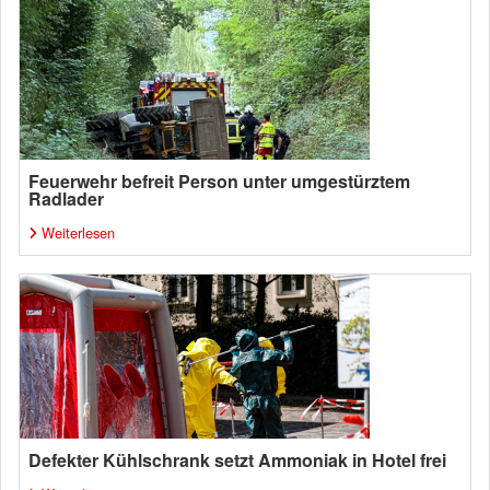
Feuerwehr befreit Person unter umgestürztem
Radlader
Weiterlesen
Defekter Kühlschrank setzt Ammoniak in Hotel frei