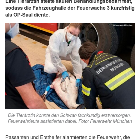
Eine Tierärztin stellte akuten Behandlungsbedarf fest,
sodass die Fahrzeughalle der Feuerwache 3 kurzfristig
als OP-Saal diente.
Die Tierärztin konnte den Schwan fachkundig erstversorgen.
Feuerwehrleute assistierten dabei. Foto: Feuerwehr München
Passanten und Ersthelfer alarmierten die Feuerwehr, die