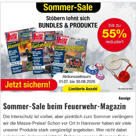
Anzeige
Sommer-Sale beim Feuerwehr-Magazin
Die Interschutz ist vorbei, aber pünktlich zum Sommer verlängern
wir die Messe-Preise! Schon vor Ort in Hannover haben wir viele
unserer Produkte stark vergünstigt angeboten. Wer nicht dabei