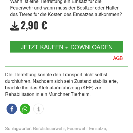
Wann ist eine Tierrettung ein Einsatz für die
Feuerwehr und wann muss der Besitzer oder Halter
des Tieres für die Kosten des Einsatzes aufkommen?
2,90 €
JETZT KAUFEN + DOWNLOADEN
AGB
Die Tierrettung konnte den Transport nicht selbst
durchführen. Nachdem sich sein Zustand stabilisierte,
brachte ihn das Kleinalarmfahrzeug (KEF) zur
Rehabilitation in ein Münchner Tierheim.
Schlagwörter:
Berufsfeuerwehr
,
Feuerwehr Einsätze
,