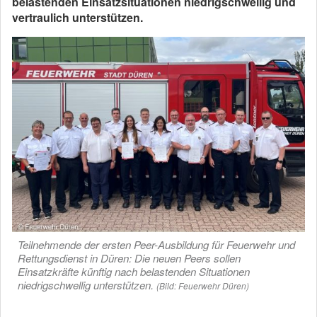
belastenden Einsatzsituationen niedrigschwellig und
vertraulich unterstützen.
Teilnehmende der ersten Peer-Ausbildung für Feuerwehr und
Rettungsdienst in Düren: Die neuen Peers sollen
Einsatzkräfte künftig nach belastenden Situationen
niedrigschwellig unterstützen.
(Bild: Feuerwehr Düren)