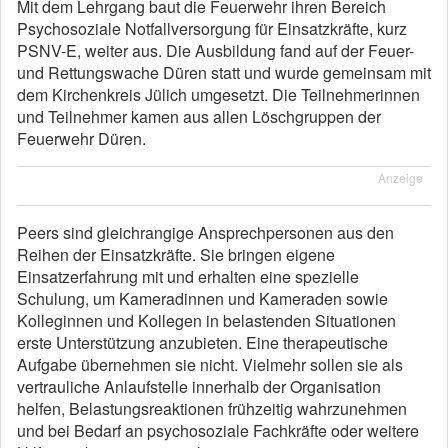
Mit dem Lehrgang baut die Feuerwehr ihren Bereich
Psychosoziale Notfallversorgung für Einsatzkräfte, kurz
PSNV-E, weiter aus. Die Ausbildung fand auf der Feuer-
und Rettungswache Düren statt und wurde gemeinsam mit
dem Kirchenkreis Jülich umgesetzt. Die Teilnehmerinnen
und Teilnehmer kamen aus allen Löschgruppen der
Feuerwehr Düren.
Anzeige
Peers sind gleichrangige Ansprechpersonen aus den
Reihen der Einsatzkräfte. Sie bringen eigene
Einsatzerfahrung mit und erhalten eine spezielle
Schulung, um Kameradinnen und Kameraden sowie
Kolleginnen und Kollegen in belastenden Situationen
erste Unterstützung anzubieten. Eine therapeutische
Aufgabe übernehmen sie nicht. Vielmehr sollen sie als
vertrauliche Anlaufstelle innerhalb der Organisation
helfen, Belastungsreaktionen frühzeitig wahrzunehmen
und bei Bedarf an psychosoziale Fachkräfte oder weitere