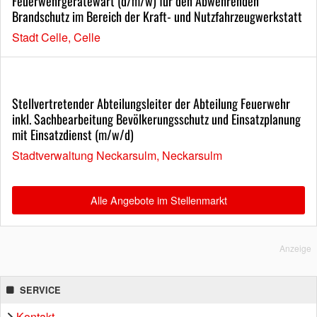
Feuerwehrgerätewart (d/m/w) für den Abwehrenden
Brandschutz im Bereich der Kraft- und Nutzfahrzeugwerkstatt
Stadt Celle, Celle
Stellvertretender Abteilungsleiter der Abteilung Feuerwehr
inkl. Sachbearbeitung Bevölkerungsschutz und Einsatzplanung
mit Einsatzdienst (m/w/d)
Stadtverwaltung Neckarsulm, Neckarsulm
Alle Angebote im Stellenmarkt
Anzeige
SERVICE
Kontakt