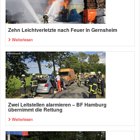
Zehn Leichtverletzte nach Feuer in Gernsheim
Weiterlesen
Zwei Leitstellen alarmieren – BF Hamburg
übernimmt die Rettung
Weiterlesen