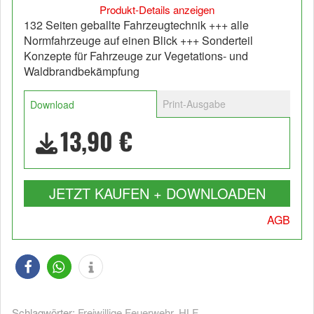
Produkt-Details anzeigen
132 Seiten geballte Fahrzeugtechnik +++ alle
Normfahrzeuge auf einen Blick +++ Sonderteil
Konzepte für Fahrzeuge zur Vegetations- und
Waldbrandbekämpfung
Print-Ausgabe
Download
13,90 €
JETZT KAUFEN + DOWNLOADEN
AGB
Schlagwörter:
Freiwillige Feuerwehr
,
HLF