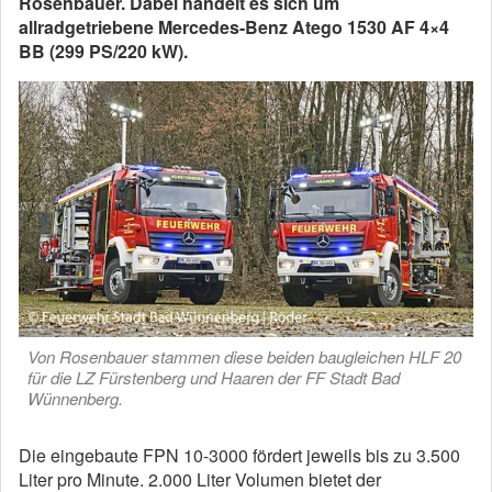
Rosenbauer. Dabei handelt es sich um
allradgetriebene Mercedes-Benz Atego 1530 AF 4×4
BB (299 PS/220 kW).
Von Rosenbauer stammen diese beiden baugleichen HLF 20
für die LZ Fürstenberg und Haaren der FF Stadt Bad
Wünnenberg.
Die eingebaute FPN 10-3000 fördert jeweils bis zu 3.500
Liter pro Minute. 2.000 Liter Volumen bietet der