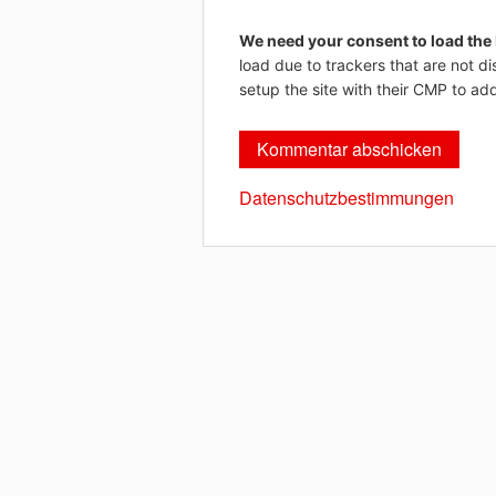
We need your consent to load the
load due to trackers that are not di
setup the site with their CMP to add
Datenschutzbestimmungen