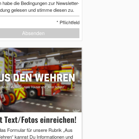
h habe die Bedingungen zur Newsletter-
dung gelesen und stimme diesen zu.
*
Pflichtfeld
Absenden
zt Text/Fotos einreichen!
das Formular für unsere Rubrik „Aus
ehren“ kannst Du Informationen und