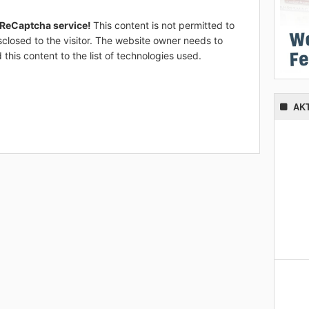
 ReCaptcha service!
This content is not permitted to
sclosed to the visitor. The website owner needs to
 this content to the list of technologies used.
AK