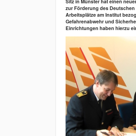
Sitz in Münster hat einen neue
zur Förderung des Deutschen B
Arbeitsplätze am Institut bezo
Gefahrenabwehr und Sicherhei
Einrichtungen haben hierzu ei