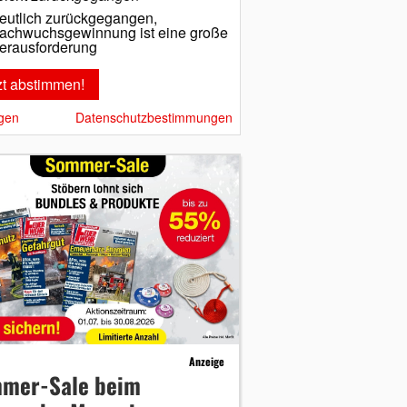
eutlich zurückgegangen,
achwuchsgewinnung ist eine große
erausforderung
gen
Datenschutzbestimmungen
Anzeige
mer-Sale beim