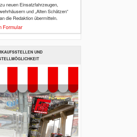
 zu neuen Einsatzfahrzeugen,
wehrhäusern und „Alten Schätzen“
 an die Redaktion übermitteln.
 Formular
RKAUFSSTELLEN UND
STELLMÖGLICHKEIT