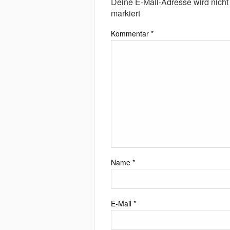
Deine E-Mail-Adresse wird nicht v
markiert
Kommentar
*
Name
*
E-Mail
*