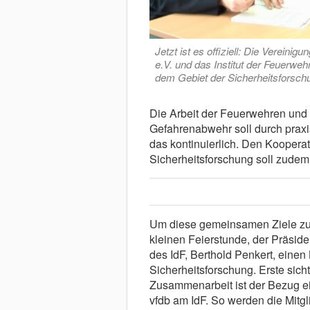
Jetzt ist es offiziell: Die Verein
e.V. und das Institut der Feuerweh
dem Gebiet der Sicherheitsforschu
Die Arbeit der Feuerwehren und 
Gefahrenabwehr soll durch prax
das kontinuierlich. Den Kooperat
Sicherheitsforschung soll zudem 
Um diese gemeinsamen Ziele zu 
kleinen Feierstunde, der Präside
des IdF, Berthold Penkert, einen
Sicherheitsforschung. Erste sic
Zusammenarbeit ist der Bezug ei
vfdb am IdF. So werden die Mitgli