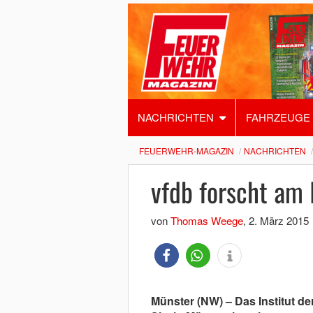
NACHRICHTEN
FAHRZEUGE
FEUERWEHR-MAGAZIN
NACHRICHTEN
vfdb forscht am 
von
Thomas Weege
,
2. März 2015
Münster (NW) – Das Institut de