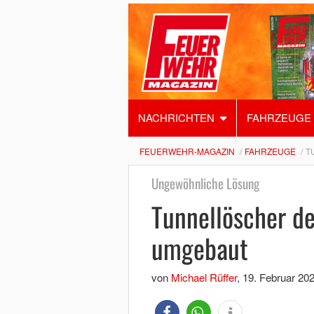
NACHRICHTEN
FAHRZEUGE
FEUERWEHR-MAGAZIN
FAHRZEUGE
T
Ungewöhnliche Lösung
Tunnellöscher d
umgebaut
von
Michael Rüffer
,
19. Februar 20