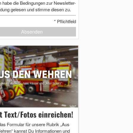
h habe die Bedingungen zur Newsletter-
dung gelesen und stimme diesen zu.
*
Pflichtfeld
Absenden
zt Text/Fotos einreichen!
das Formular für unsere Rubrik „Aus
ehren“ kannst Du Informationen und