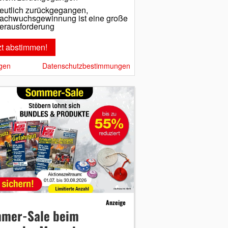
eutlich zurückgegangen,
achwuchsgewinnung ist eine große
erausforderung
gen
Datenschutzbestimmungen
Anzeige
mer-Sale beim