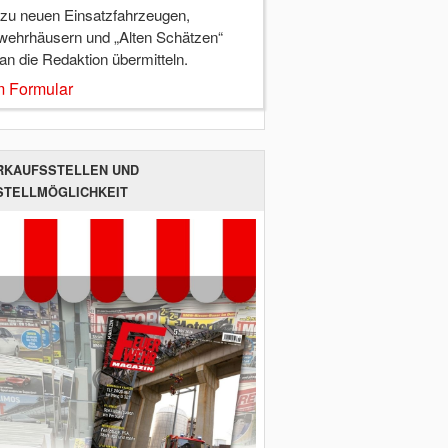
 zu neuen Einsatzfahrzeugen,
wehrhäusern und „Alten Schätzen“
 an die Redaktion übermitteln.
 Formular
RKAUFSSTELLEN UND
STELLMÖGLICHKEIT