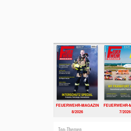
FEUERWEHR-MAGAZIN
FEUERWEHR-
8/2026
7/2026
Top-Themen