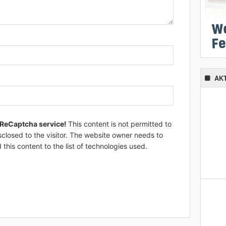
AK
 ReCaptcha service!
This content is not permitted to
sclosed to the visitor. The website owner needs to
 this content to the list of technologies used.