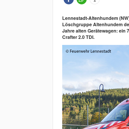
Lennestadt-Altenhundem (NW) 
Löschgruppe Altenhundem der F
Jahre alten Gerätewagen: ein 
Crafter 2.0 TDI.