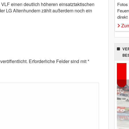
 VLF einen deutlich höheren einsatztaktischen
Fotos
der LG Altenhundem zählt außerdem noch ein
Feuer
direkt
Zum
VE
BE
eröffentlicht.
Erforderliche Felder sind mit
*