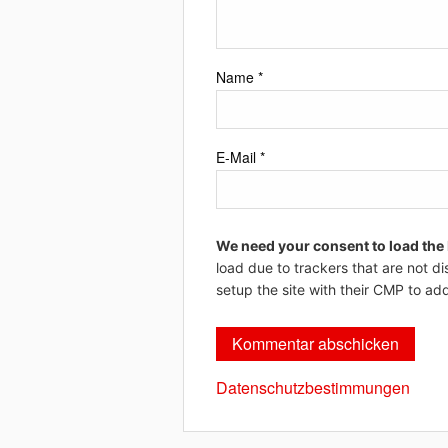
Name
*
E-Mail
*
We need your consent to load the
load due to trackers that are not di
setup the site with their CMP to add
Datenschutzbestimmungen