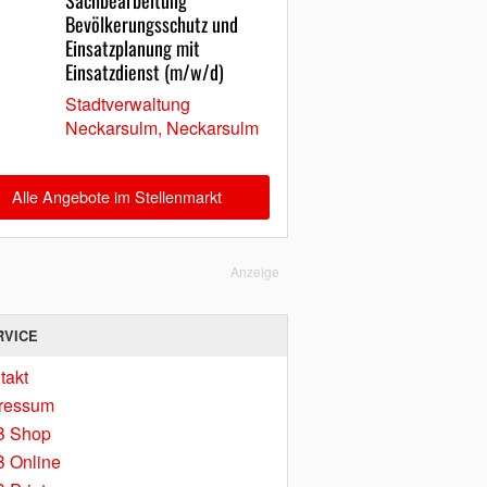
Sachbearbeitung
Bevölkerungsschutz und
Einsatzplanung mit
Einsatzdienst (m/w/d)
Stadtverwaltung
Neckarsulm, Neckarsulm
Alle Angebote im Stellenmarkt
Anzeige
RVICE
takt
ressum
B Shop
 Online