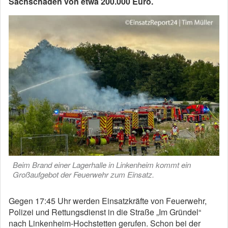
Sachschaden von etwa 200.000 Euro.
Beim Brand einer Lagerhalle in Linkenheim kommt ein
Großaufgebot der Feuerwehr zum Einsatz.
Gegen 17:45 Uhr werden Einsatzkräfte von Feuerwehr,
Polizei und Rettungsdienst in die Straße „Im Gründel“
nach Linkenheim-Hochstetten gerufen. Schon bei der