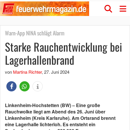
Warn-App NINA schlägt Alarm
Starke Rauchentwicklung bei
Lagerhallenbrand
von
Martina Richter
,
27. Juni 2024
Linkenheim-Hochstetten (BW) – Eine große
Rauchwolke liegt am Abend des 26. Juni über
Linkenheim (Kreis Karlsruhe). Am Ortsrand brennt
eine Lagerhalle lichterloh. Es entsteht ein