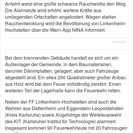
Anfahrt weist eine große schwarze Rauchwolke den Weg.
Die Alarmstufe wird erhöht, weitere Kräfte aus
umliegenden Ortschaften angefordert. Wegen starker
Rauchentwicklung wird die Bevölkerung von Linkenheim-
Hochstetten über die Warn-App NINA informiert.
Anzeige
Bei dem brennenden Gebäude handelt es sich um ein
Außenlager der Gemeinde, in dem Baumaterialien,
darunter Dämmplatten, gelagert, aber auch Fahrzeuge
abgestellt sind. Ein etwa 250 Quadratmeter großer Anbau
aus Holz wird bei dem Feuer vollständig zerstört. Einen
weiteren Teil der Lagerhalle kann die Feuerwehr retten.
Neben der FF Linkenheim-Hochstetten sind auch die
Wehren aus Dettenheim und Eggenstein-Leopoldshafen
(Kreis Karlsruhe) sowie Angehörige der Werkfeuerwehr
des KIT (Karlsruher Institut für Technologie) alarmiert.
Insgesamt kommen 90 Feuerwehrleute mit 20 Fahrzeugen