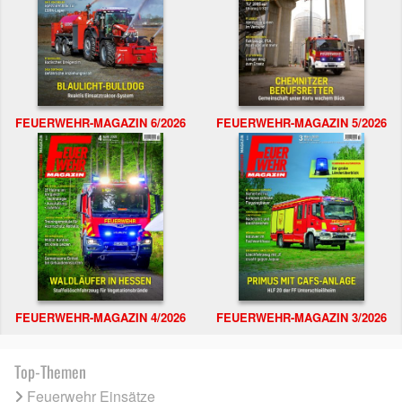
FEUERWEHR-MAGAZIN 6/2026
FEUERWEHR-MAGAZIN 5/2026
FEUERWEHR-MAGAZIN 4/2026
FEUERWEHR-MAGAZIN 3/2026
Top-Themen
Feuerwehr Einsätze