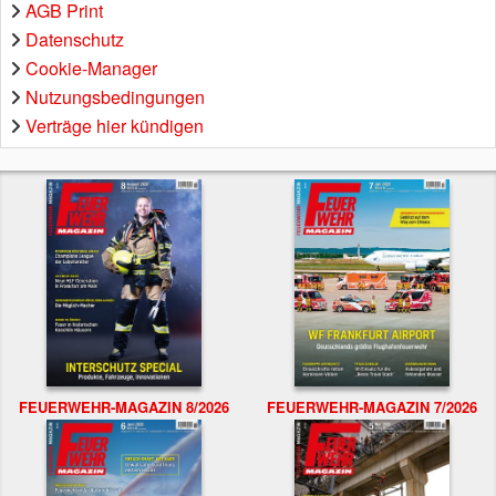
AGB Print
Datenschutz
Cookie-Manager
Nutzungsbedingungen
Verträge hier kündigen
FEUERWEHR-MAGAZIN 8/2026
FEUERWEHR-MAGAZIN 7/2026