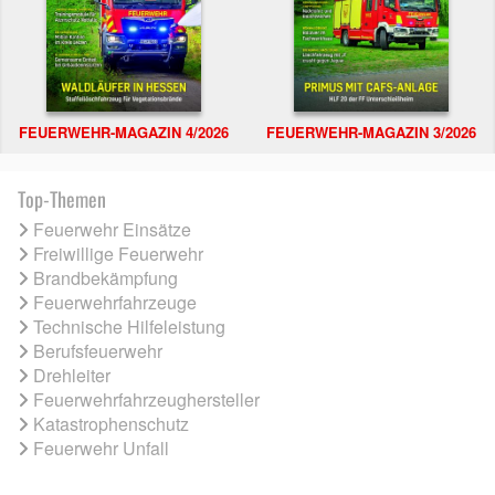
FEUERWEHR-MAGAZIN 4/2026
FEUERWEHR-MAGAZIN 3/2026
Top-Themen
Feuerwehr Einsätze
Freiwillige Feuerwehr
Brandbekämpfung
Feuerwehrfahrzeuge
Technische Hilfeleistung
Berufsfeuerwehr
Drehleiter
Feuerwehrfahrzeughersteller
Katastrophenschutz
Feuerwehr Unfall