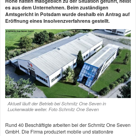
Höhe hätten maßgeblich zu der Situation geführt, heißt
es aus dem Unternehmen. Beim zuständigen
Amtsgericht in Potsdam wurde deshalb ein Antrag auf
Eröffnung eines Insolvenzverfahrens gestellt.
Aktuell läuft der Betrieb bei Schmitz One Seven in
Luckenwalde weiter. Foto Schmitz One Seven
Rund 40 Beschäftigte arbeiten bei der Schmitz One Seven
GmbH. Die Firma produziert mobile und stationäre