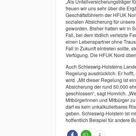
„Als Unfallversicherungsträger f
freuen wir uns sehr über die Er
Geschäftsführerin der HFUK Nord,
sozialen Absicherung für unsere
geworden. Bisher hatten wir in 
Fall, bei dem tödlich verletzte 
einen Lebenspartner ohne Trausch
Fall in Zukunft eintreten sollte, s
Verfügung. Die HFUK Nord übern
Auch Schleswig-Holsteins Lande
Regelung ausdrücklich. Er hofft
wird. „Mit dieser Regelung ist ei
Absicherung der rund 50.000 e
geschlossen“, sagt Homrich. „Wer
Mitbürgerinnen und Mitbürger zu 
darf es kein unkalkulierbares Ris
geben. Schleswig-Holstein ist mi
hoffentlich Beispiel für andere B