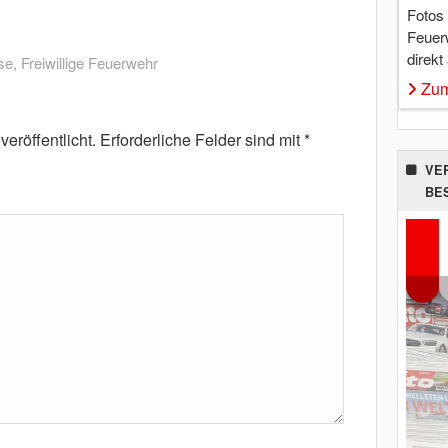
Fotos
Feuer
direkt
se
,
Freiwillige Feuerwehr
Zum
eröffentlicht.
Erforderliche Felder sind mit
*
VE
BE