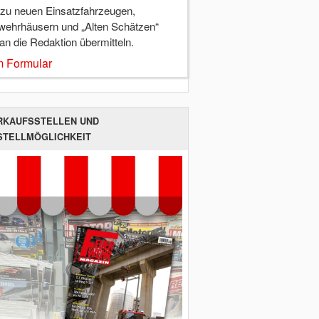
 zu neuen Einsatzfahrzeugen,
wehrhäusern und „Alten Schätzen“
 an die Redaktion übermitteln.
 Formular
RKAUFSSTELLEN UND
STELLMÖGLICHKEIT