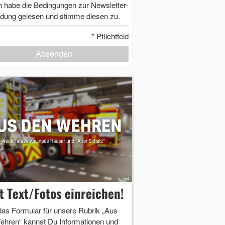
h habe die Bedingungen zur Newsletter-
dung gelesen und stimme diesen zu.
*
Pflichtfeld
Absenden
zt Text/Fotos einreichen!
das Formular für unsere Rubrik „Aus
ehren“ kannst Du Informationen und