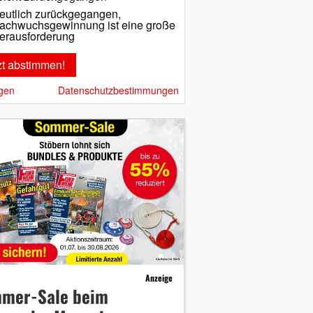
eutlich zurückgegangen,
achwuchsgewinnung ist eine große
erausforderung
gen
Datenschutzbestimmungen
Anzeige
mer-Sale beim