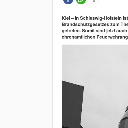
Kiel – In Schleswig-Holstein i
Brandschutzgesetzes zum Them
getreten. Somit sind jetzt auc
ehrenamtlichen Feuerwehrange