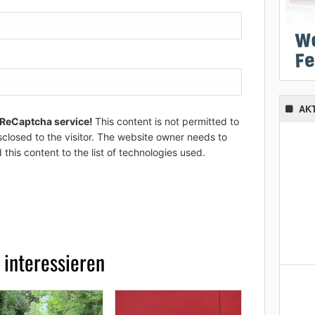
AK
 ReCaptcha service!
This content is not permitted to
sclosed to the visitor. The website owner needs to
 this content to the list of technologies used.
 interessieren