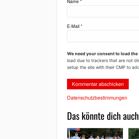
Name
*
E-Mail
*
We need your consent to load the
load due to trackers that are not di
setup the site with their CMP to add
Datenschutzbestimmungen
Das könnte dich auch