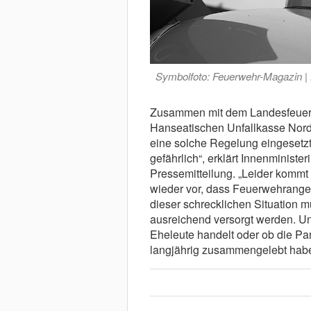
Symbolfoto: Feuerwehr-Magazin |
Zusammen mit dem Landesfeuerw
Hanseatischen Unfallkasse Nord 
eine solche Regelung eingesetzt.
gefährlich“, erklärt Innenminist
Pressemitteilung. „Leider kommt
wieder vor, dass Feuerwehrange
dieser schrecklichen Situation 
ausreichend versorgt werden. U
Eheleute handelt oder ob die Pa
langjährig zusammengelebt habe