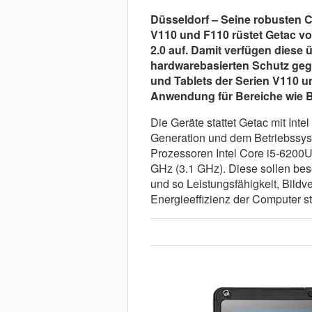
Düsseldorf – Seine robusten C
V110 und F110 rüstet Getac vo
2.0 auf. Damit verfügen diese 
hardwarebasierten Schutz gege
und Tablets der Serien V110 un
Anwendung für Bereiche wie Be
Die Geräte stattet Getac mit Int
Generation und dem Betriebssys
Prozessoren Intel Core i5-6200U
GHz (3.1 GHz). Diese sollen be
und so Leistungsfähigkeit, Bild
Energieeffizienz der Computer st