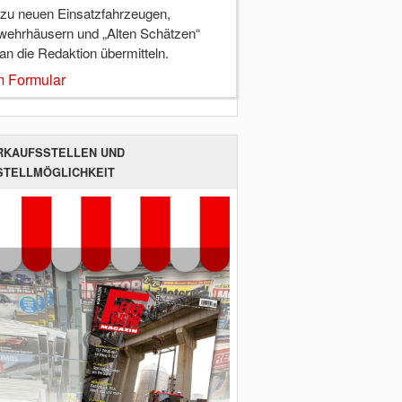
 zu neuen Einsatzfahrzeugen,
wehrhäusern und „Alten Schätzen“
 an die Redaktion übermitteln.
 Formular
RKAUFSSTELLEN UND
STELLMÖGLICHKEIT