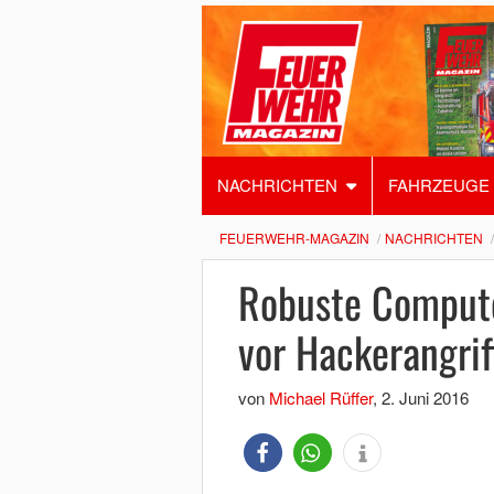
NACHRICHTEN
FAHRZEUGE
FEUERWEHR-MAGAZIN
NACHRICHTEN
Robuste Compute
vor Hackerangrif
von
Michael Rüffer
,
2. Juni 2016