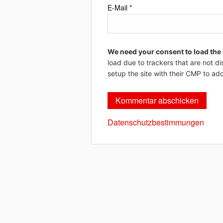
E-Mail
*
We need your consent to load the
load due to trackers that are not di
setup the site with their CMP to add
Datenschutzbestimmungen