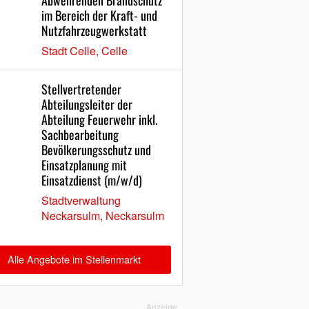
Abwehrenden Brandschutz
im Bereich der Kraft- und
Nutzfahrzeugwerkstatt
Stadt Celle, Celle
Stellvertretender
Abteilungsleiter der
Abteilung Feuerwehr inkl.
Sachbearbeitung
Bevölkerungsschutz und
Einsatzplanung mit
Einsatzdienst (m/w/d)
Stadtverwaltung
Neckarsulm, Neckarsulm
Alle Angebote im Stellenmarkt
Anzeige