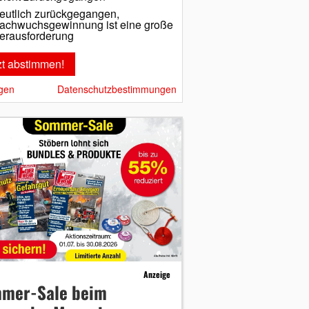
eutlich zurückgegangen,
achwuchsgewinnung ist eine große
erausforderung
gen
Datenschutzbestimmungen
Anzeige
mer-Sale beim