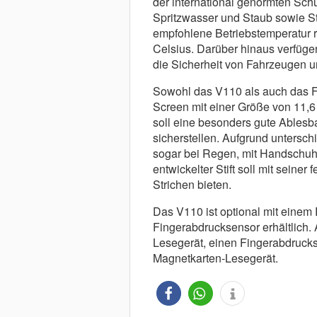
der international genormten Sch
Spritzwasser und Staub sowie Stür
empfohlene Betriebstemperatur r
Celsius. Darüber hinaus verfüge
die Sicherheit von Fahrzeugen 
Sowohl das V110 als auch das F1
Screen mit einer Größe von 11,6
soll eine besonders gute Ablesb
sicherstellen. Aufgrund untersch
sogar bei Regen, mit Handschuhen
entwickelter Stift soll mit seiner
Strichen bieten.
Das V110 ist optional mit eine
Fingerabdrucksensor erhältlich.
Lesegerät, einen Fingerabdrucks
Magnetkarten-Lesegerät.