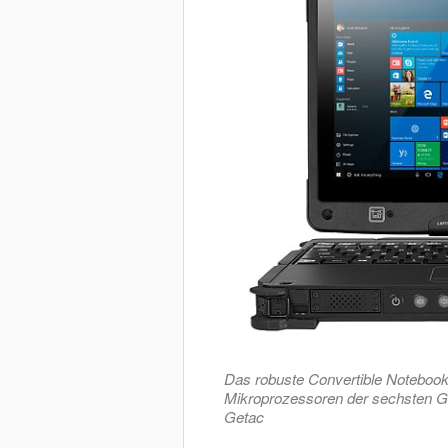
Das robuste Convertible Notebook 
Mikroprozessoren der sechsten Ge
Getac