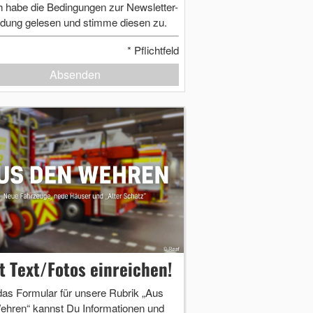
h habe die Bedingungen zur Newsletter-
dung gelesen und stimme diesen zu.
*
Pflichtfeld
Absenden
zt Text/Fotos einreichen!
das Formular für unsere Rubrik „Aus
ehren“ kannst Du Informationen und