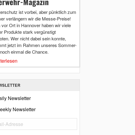
erwehr-Magazin
terschutz ist vorbei, aber pünktlich zum
r verlängern wir die Messe-Preise!
vor Ort in Hannover haben wir viele
r Produkte stark vergünstigt
ten. Wer nicht dabei sein konnte,
mt jetzt im Rahmen unseres Sommer-
 noch einmal die Chance.
terlesen
WSLETTER
ily Newsletter
eekly Newsletter