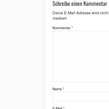
Schreibe einen Kommentar
Deine E-Mail-Adresse wird nicht v
markiert
Kommentar
*
Name
*
E-Mail
*