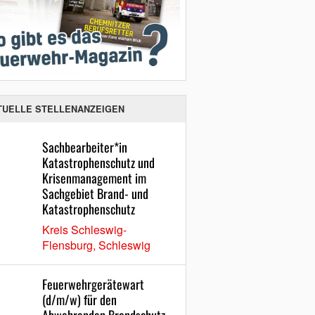
TUELLE STELLENANZEIGEN
Sachbearbeiter*in
Katastrophenschutz und
Krisenmanagement im
Sachgebiet Brand- und
Katastrophenschutz
Kreis Schleswig-
Flensburg, Schleswig
Feuerwehrgerätewart
(d/m/w) für den