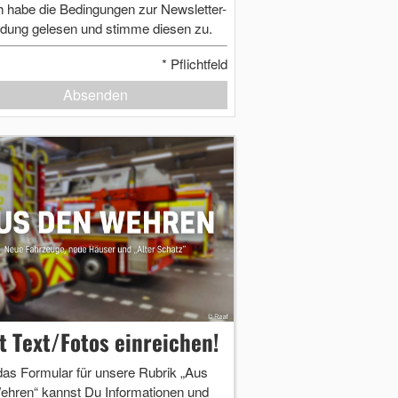
h habe die Bedingungen zur Newsletter-
dung gelesen und stimme diesen zu.
*
Pflichtfeld
Absenden
zt Text/Fotos einreichen!
das Formular für unsere Rubrik „Aus
ehren“ kannst Du Informationen und