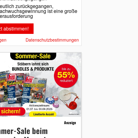
eutlich zurückgegangen,
achwuchsgewinnung ist eine große
erausforderung
gen
Datenschutzbestimmungen
Anzeige
mer-Sale beim