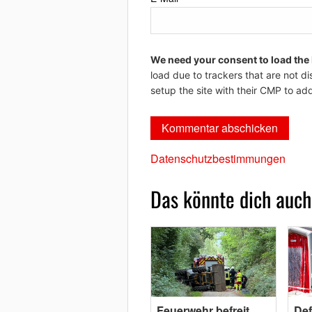
We need your consent to load the
load due to trackers that are not di
setup the site with their CMP to add
Datenschutzbestimmungen
Das könnte dich auch
Feuerwehr befreit
Def