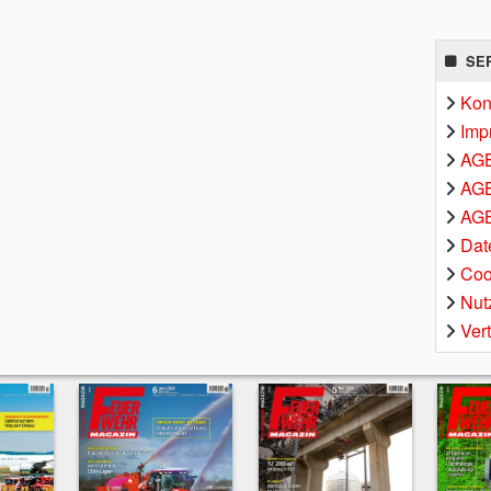
SE
Kon
Imp
AG
AGB
AGB
Dat
Coo
Nut
Ver