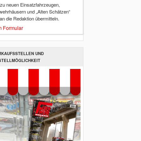
 zu neuen Einsatzfahrzeugen,
wehrhäusern und „Alten Schätzen“
 an die Redaktion übermitteln.
 Formular
RKAUFSSTELLEN UND
STELLMÖGLICHKEIT