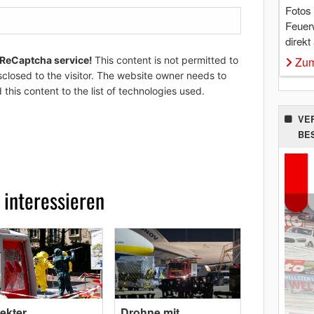
Fotos
Feuer
direkt
Zum
 ReCaptcha service!
This content is not permitted to
sclosed to the visitor. The website owner needs to
 this content to the list of technologies used.
VE
BE
 interessieren
ekter
Drohne mit