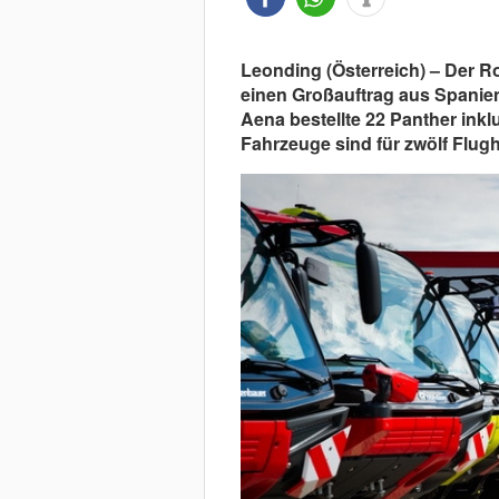
Leonding (Österreich) – Der 
einen Großauftrag aus Spanien
Aena bestellte 22 Panther ink
Fahrzeuge sind für zwölf Flug