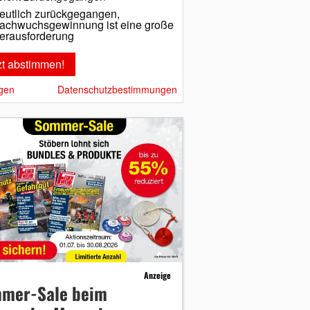
eutlich zurückgegangen,
achwuchsgewinnung ist eine große
erausforderung
gen
Datenschutzbestimmungen
Anzeige
mer-Sale beim