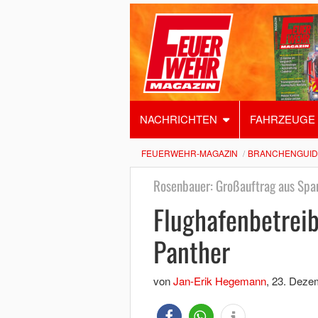
NACHRICHTEN
FAHRZEUGE
FEUERWEHR-MAGAZIN
BRANCHENGUID
Rosenbauer: Großauftrag aus Spa
Flughafenbetreib
Panther
von
Jan-Erik Hegemann
,
23. Deze