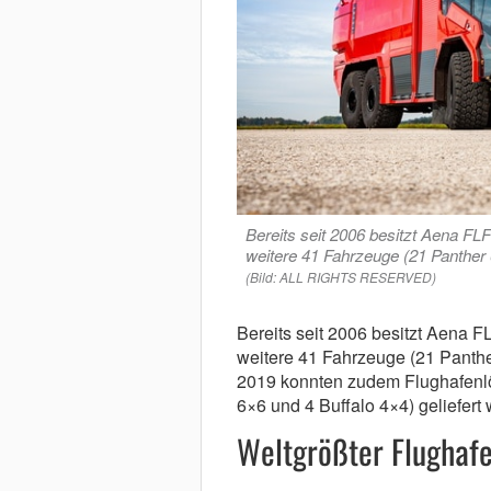
Bereits seit 2006 besitzt Aena FLF
weitere 41 Fahrzeuge (21 Panther
(Bild: ALL RIGHTS RESERVED)
Bereits seit 2006 besitzt Aena F
weitere 41 Fahrzeuge (21 Panthe
2019 konnten zudem Flughafenlö
6×6 und 4 Buffalo 4×4) geliefert
Weltgrößter Flughafe