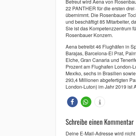
Betreut wird Aena von Rosenbau
22 PANTHER für die ersten drei J
übernimmt. Die Rosenbauer Tocht
und beschäftigt 85 Mitarbeiter, 
Sie ist das Kompetenzzentrum f
Rosenbauer Konzern.
Aena betreibt 46 Flughäfen in S
Barajas, Barcelona-El Prat, Palm
Elche, Gran Canaria und Teneri
Prozent am Flughafen London-Lut
Mexiko, sechs in Brasilien sowie
293,4 Millionen abgefertigten Pa
London-Luton) im Jahr 2019 ist 
Schreibe einen Kommentar
Deine E-Mail-Adresse wird nicht v