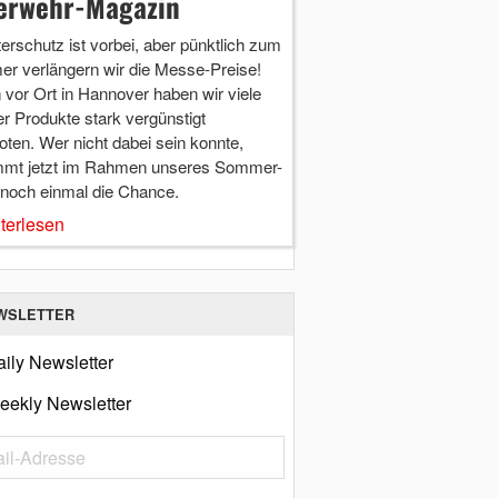
erwehr-Magazin
terschutz ist vorbei, aber pünktlich zum
r verlängern wir die Messe-Preise!
vor Ort in Hannover haben wir viele
r Produkte stark vergünstigt
ten. Wer nicht dabei sein konnte,
mt jetzt im Rahmen unseres Sommer-
 noch einmal die Chance.
terlesen
WSLETTER
ily Newsletter
eekly Newsletter