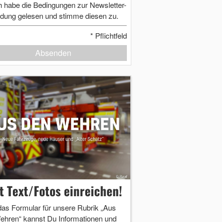
h habe die Bedingungen zur Newsletter-
dung gelesen und stimme diesen zu.
*
Pflichtfeld
Absenden
zt Text/Fotos einreichen!
das Formular für unsere Rubrik „Aus
ehren“ kannst Du Informationen und