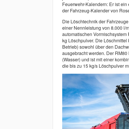
Feuerwehr-Kalendern: Er ist ein 
der Fahrzeug-Kalender von Rose
Die Löschtechnik der Fahrzeuge
einer Nennleistung von 8.000 l/mi
automatischen Vormischsystem F
kg Löschpulver. Die Löschmittel
Betrieb) sowohl über den Dachw
ausgebracht werden. Der RM80 ha
(Wasser) und ist mit einer kombi
die bis zu 15 kg/s Löschpulver m