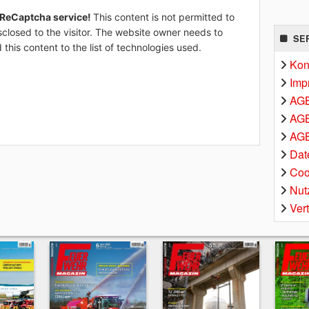
 ReCaptcha service!
This content is not permitted to
sclosed to the visitor. The website owner needs to
SE
 this content to the list of technologies used.
Kon
Imp
AG
AGB
AGB
Dat
Coo
Nut
Ver