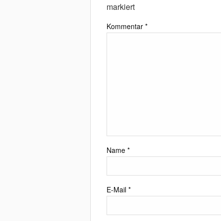
markiert
Kommentar
*
Name
*
E-Mail
*