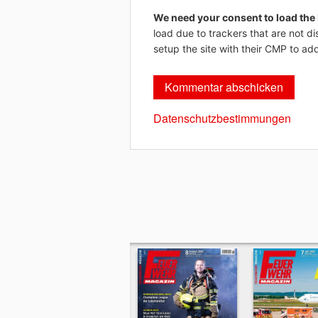
We need your consent to load the
load due to trackers that are not di
setup the site with their CMP to add
Datenschutzbestimmungen