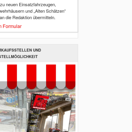
 zu neuen Einsatzfahrzeugen,
wehrhäusern und „Alten Schätzen“
 an die Redaktion übermitteln.
 Formular
RKAUFSSTELLEN UND
STELLMÖGLICHKEIT