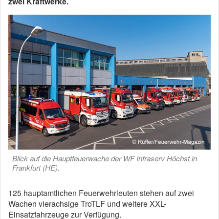
zwei Kraftwerke.
Blick auf die Hauptfeuerwache der WF Infraserv Höchst in
Frankfurt (HE).
125 hauptamtlichen Feuerwehrleuten stehen auf zwei
Wachen vierachsige TroTLF und weitere XXL-
Einsatzfahrzeuge zur Verfügung.