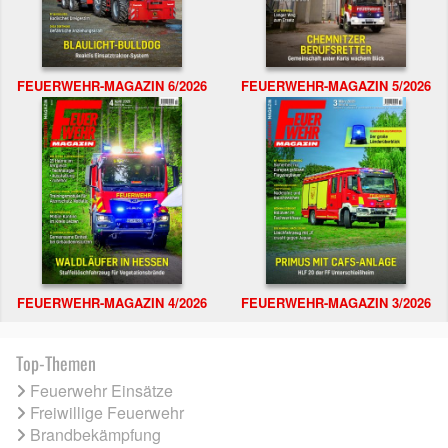
FEUERWEHR-MAGAZIN 6/2026
FEUERWEHR-MAGAZIN 5/2026
FEUERWEHR-MAGAZIN 4/2026
FEUERWEHR-MAGAZIN 3/2026
Top-Themen
Feuerwehr Einsätze
Freiwillige Feuerwehr
Brandbekämpfung