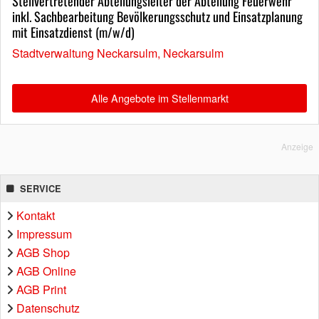
Stellvertretender Abteilungsleiter der Abteilung Feuerwehr
inkl. Sachbearbeitung Bevölkerungsschutz und Einsatzplanung
mit Einsatzdienst (m/w/d)
Stadtverwaltung Neckarsulm, Neckarsulm
Alle Angebote im Stellenmarkt
Anzeige
SERVICE
Kontakt
Impressum
AGB Shop
AGB Online
AGB Print
Datenschutz