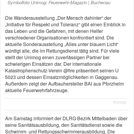
Symbolfoto Unimog: Feuerwehr-Magazin | Buchenau
Die Wanderausstellung „Der Mensch dahinter“ der
„Initiative für Respekt und Toleranz“ gibt einen Einblick in
das Leben und die Gefahren, mit denen Helfer
verschiedener Organisationen konfrontiert sind. Die
aktuelle Sonderausstellung „Alles unter blauem Licht“
würdigt alle, die im Rettungsdienst tätig sind. Für viele
stellt der Unimog einen zuverlässigen Partner bei
schwierigen Einsätzen dar. Der internationale
Katastrophenschutz-Verein @fire präsentiert seinen U
5023 und dessen Einsatzmöglichkeiten in Gaggenau.
Außerdem zeigt der Aufbauhersteller BAI aus Pforzheim
aktuelle Feuerwehrfahrzeuge.
Anzeige
Am Samstag informiert der DLRG Bezirk Mittelbaden über
seine Sanitätsausbildung, den Sanitätsdienst sowie die
Schwimm- und Rettungsschwimmerausbildung. Die