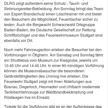
DLRG zeigt außerdem seine Schutz-, Tauch- und
Strömungsretter-Bekleidung. Am Sonntag bringt das Team
von Espert Brandschutz einen Löschtrainer mit und bietet
den Besuchern die Möglichkeit, Feuerlöscher sicher zu
testen. Auch die Bergwacht Schwarzwald Ortsgruppe
Baden-Baden, die Deutsche Gesellschaft zur Rettung
Schiffbrüchiger und das Feuerwehrmuseum Stuttgart sind
ebenfalls vor Ort.
Noch mehr Fahrzeugaction erleben die Besucher bei den
Vorführungen in Ötigheim. Am Samstag und Sonntag fährt
ein Shuttlebus vom Museum zur Kiesgrube, jeweils um
10.45 Uhr und 14.45 Uhr. In einer 90-minütigen Vorführung
können die Museumsbesucher die besonderen
Geländefähigkeiten des Unimog live erleben. Die
Feuerwehr Stuttgart zeigt mit ihren Abteilungen aus
Büsnau, Degerloch, Heumaden und Uhlbach modernste
Tanklöschfahrzeuge zur Waldbrandbekämpfung und
Rüstwagen live im Einsatz.
Tickets für die Vorführung gibt es an der Außenkasse des