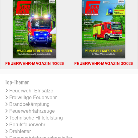
FEUERWEHR-MAGAZIN 4/2026
FEUERWEHR-MAGAZIN 3/2026
Top-Themen
Feuerwehr Einsätze
Freiwillige Feuerwehr
Brandbekämpfung
Feuerwehrfahrzeuge
Technische Hilfeleistung
Berufsfeuerwehr
Drehleiter
Feuerwehrfahrzeughersteller