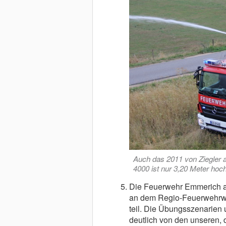
Auch das 2011 von Ziegler
4000 ist nur 3,20 Meter hoch
Die Feuerwehr Emmerich am
an dem Regio-Feuerwehrwe
teil. Die Übungsszenarien 
deutlich von den unseren, 