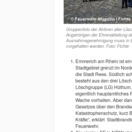
Gruppenfoto der Aktiven aller Lö
Angehörigen der Ehrenabteilung d
Ausnahmegenehmigung muss in Em
vorgehalten werden. Foto: Fichte
Emmerich am Rhein ist ei
Stadtgebiet grenzt im Nord
die Stadt Rees. Südlich sc
besteht aus den drei Lösch
Löschgruppe (LG) Hüthum. „
eigentlich hauptamtliches 
Wache vorhalten. Aber da
Gesetzes über den Brandsch
Katastrophenschutz, kurz B
Kräfte”, erklärt Stadtbrandi
Feuerwehr.