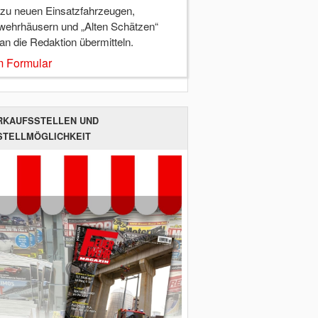
 zu neuen Einsatzfahrzeugen,
wehrhäusern und „Alten Schätzen“
 an die Redaktion übermitteln.
 Formular
RKAUFSSTELLEN UND
STELLMÖGLICHKEIT