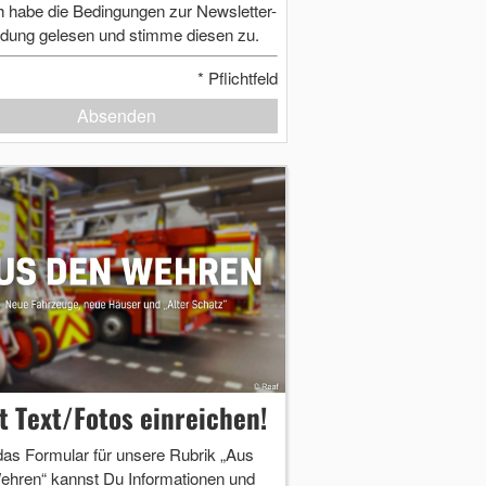
h habe die Bedingungen zur Newsletter-
dung gelesen und stimme diesen zu.
*
Pflichtfeld
Absenden
zt Text/Fotos einreichen!
das Formular für unsere Rubrik „Aus
ehren“ kannst Du Informationen und