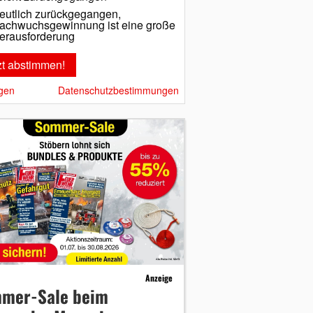
eutlich zurückgegangen,
achwuchsgewinnung ist eine große
erausforderung
gen
Datenschutzbestimmungen
Anzeige
mer-Sale beim