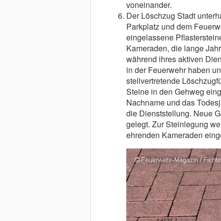
voneinander.
Der Löschzug Stadt unterhä
Parkplatz und dem Feuerw
eingelassene Pflasterstein
Kameraden, die lange Jahr
während ihres aktiven Dien
in der Feuerwehr haben und
stellvertretende Löschzugf
Steine in den Gehweg eing
Nachname und das Todesjahr
die Dienststellung. Neue 
gelegt. Zur Steinlegung w
ehrenden Kameraden eing