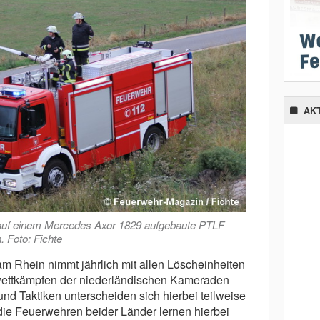
AK
 auf einem Mercedes Axor 1829 aufgebaute PTLF
. Foto: Fichte
 Rhein nimmt jährlich mit allen Löscheinheiten
ttkämpfen der niederländischen Kameraden
und Taktiken unterscheiden sich hierbei teilweise
die Feuerwehren beider Länder lernen hierbei