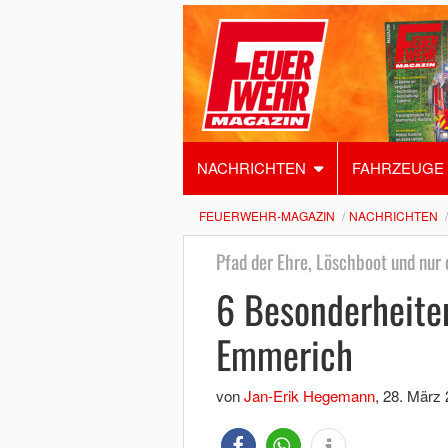
NACHRICHTEN
FAHRZEUGE
FEUERWEHR-MAGAZIN
NACHRICHTEN
Pfad der Ehre, Löschboot und nur
6 Besonderheite
Emmerich
von
Jan-Erik Hegemann
,
28. März 