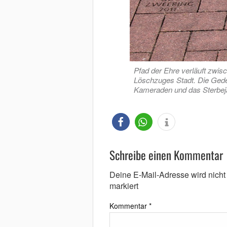
Pfad der Ehre verläuft zwi
Löschzuges Stadt. Die Gede
Kameraden und das Sterbeja
Schreibe einen Kommentar
Deine E-Mail-Adresse wird nicht v
markiert
Kommentar
*