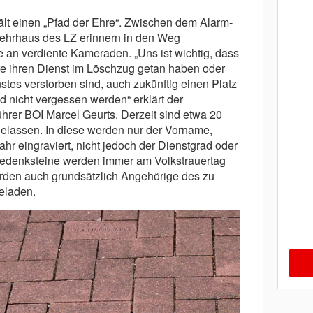
lt einen „Pfad der Ehre“. Zwischen dem Alarm-
ehrhaus des LZ erinnern in den Weg
e an verdiente Kameraden. „Uns ist wichtig, dass
e ihren Dienst im Löschzug getan haben oder
stes verstorben sind, auch zukünftig einen Platz
 nicht vergessen werden“ erklärt der
ührer BOI Marcel Geurts. Derzeit sind etwa 20
elassen. In diese werden nur der Vorname,
 eingraviert, nicht jedoch der Dienstgrad oder
Gedenksteine werden immer am Volkstrauertag
erden auch grundsätzlich Angehörige des zu
eladen.