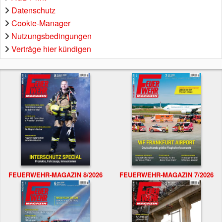
Datenschutz
Cookie-Manager
Nutzungsbedingungen
Verträge hier kündigen
FEUERWEHR-MAGAZIN 8/2026
FEUERWEHR-MAGAZIN 7/2026