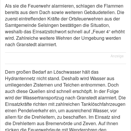
Als sie die Feuerwehr alarmieren, schlagen die Flammen
bereits aus dem Dach sowie weiteren Gebäudeteilen. Die
zuerst eintreffenden Kräfte der Ortsfeuerwehren aus der
Samtgemeinde Selsingen bestätigen die Situation,
weshalb das Einsatzstichwort schnell auf „Feuer 4“ erhöht
wird. Zahlreiche weitere Wehren der Umgebung werden
nach Granstedt alarmiert.
Anzeige
Dem großen Bedarf an Löschwasser hält das
Hydrantennetz nicht stand. Deshalb wird Wasser aus
umliegenden Zisternen und Teichen entnommen. Doch
auch diese Quellen sind schnell erschöpft. In der Folge
wird der Wassertransportzug nach Granstedt alarmiert. Die
Einsatzkräfte richten mit zahlreichen Tanklöschfahrzeugen
einen Pendelverkehr ein, um ausreichend Wasser, vor
allem für die Drehleitern, zu beschaffen. Im Einsatz sind
die Drehleitern aus Bremervörde und Zeven. Auf ihnen
rücken die Feuerwehrleute mit Wenderohren den