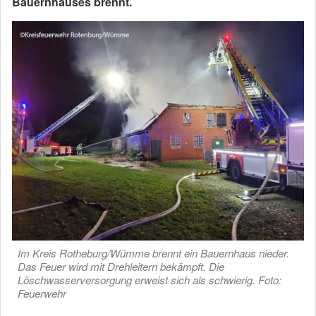
Bauernhauses brennt.
Im Kreis Rotheburg/Wümme brennt ein Bauernhaus nieder.
Das Feuer wird mit Drehleitern bekämpft. Die
Löschwasserversorgung erweist sich als schwierig. Foto:
Feuerwehr