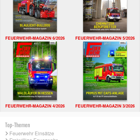
FEUERWEHR-MAGAZIN 6/2026
FEUERWEHR-MAGAZIN 5/2026
FEUERWEHR-MAGAZIN 4/2026
FEUERWEHR-MAGAZIN 3/2026
Top-Themen
Feuerwehr Einsätze