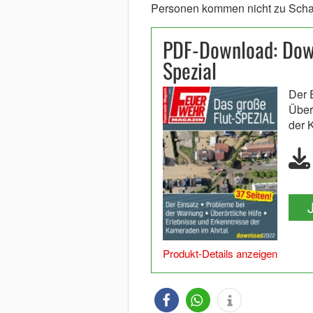
Personen kommen nicht zu Sch
PDF-Download: Down
Spezial
Der 
Über
der 
Produkt-Details anzeigen