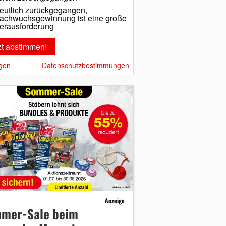
eutlich zurückgegangen,
achwuchsgewinnung ist eine große
erausforderung
gen
Datenschutzbestimmungen
Anzeige
mer-Sale beim