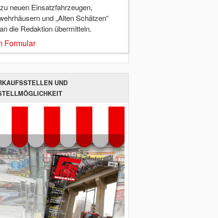
 zu neuen Einsatzfahrzeugen,
wehrhäusern und „Alten Schätzen“
 an die Redaktion übermitteln.
 Formular
RKAUFSSTELLEN UND
STELLMÖGLICHKEIT