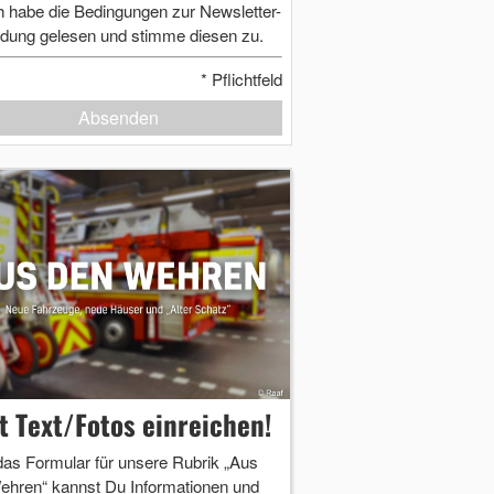
h habe die Bedingungen zur Newsletter-
dung gelesen und stimme diesen zu.
*
Pflichtfeld
Absenden
zt Text/Fotos einreichen!
das Formular für unsere Rubrik „Aus
ehren“ kannst Du Informationen und