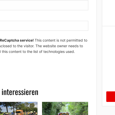
 ReCaptcha service!
This content is not permitted to
sclosed to the visitor. The website owner needs to
 this content to the list of technologies used.
 interessieren