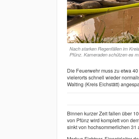
Nach starken Regenfällen im Krei
Pfünz. Kameraden schützen es m
Die Feuerwehr muss zu etwa 40 
vielerorts schnell wieder normali
Walting (Kreis Eichstätt) angesp
Binnen kurzer Zeit fallen über 1
von Pfünz wird komplett von dem
sinkt von hochsommerlichen 31 a
Markus Fichtner, Einsatzleiter de