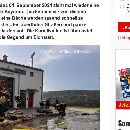
des 04. September 2024 zieht mal wieder eine
D
N
ile Bayerns. Das kennen wir von diesem
H
leine Bäche werden rasend schnell zu
 die Ufer, überfluten Straßen und ganze
laufen voll. Die Kanalisation ist überlastet.
 die Gegend um Eichstätt.
Umfra
Som