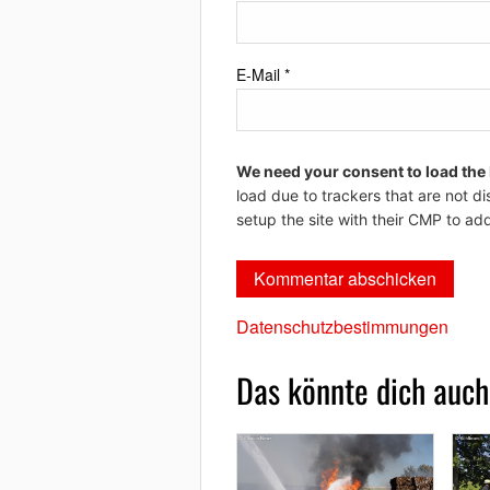
E-Mail
*
We need your consent to load the
load due to trackers that are not di
setup the site with their CMP to add
Datenschutzbestimmungen
Das könnte dich auch