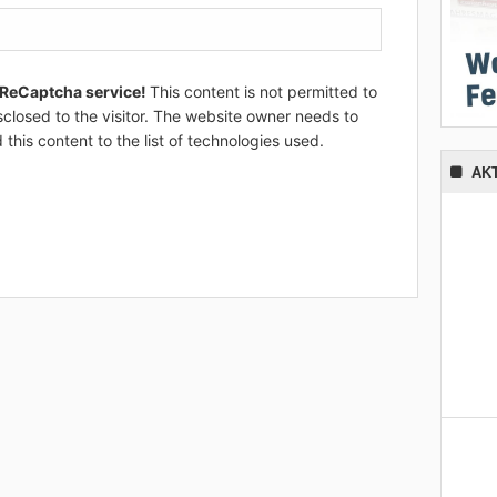
 ReCaptcha service!
This content is not permitted to
sclosed to the visitor. The website owner needs to
 this content to the list of technologies used.
AK