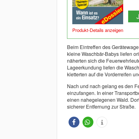
Produkt-Details anzeigen
Beim Eintreffen des Gerätewagens
kleine Waschbär-Babys liefen ori
näherten sich die Feuerwehrleut
Lageerkundung liefen die Waschb
kletterten auf die Vorderreifen 
Nach und nach gelang es den Fe
einzufangen. In einer Transportb
einen nahegelegenen Wald. Dort s
sicherer Entfernung zur Straße.