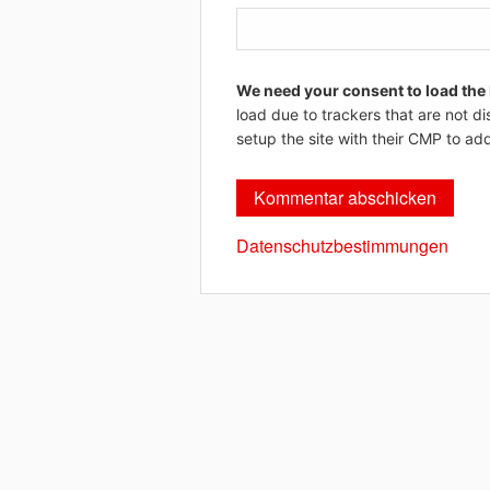
We need your consent to load the
load due to trackers that are not di
setup the site with their CMP to add
Datenschutzbestimmungen