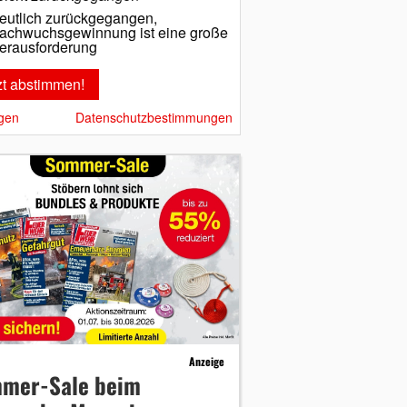
eutlich zurückgegangen,
achwuchsgewinnung ist eine große
erausforderung
gen
Datenschutzbestimmungen
Anzeige
mer-Sale beim