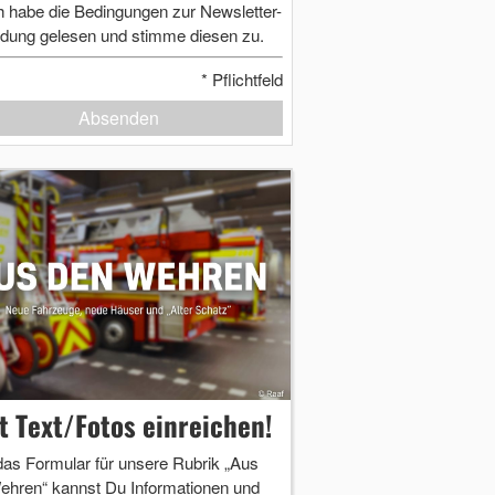
h habe die Bedingungen zur Newsletter-
dung gelesen und stimme diesen zu.
*
Pflichtfeld
Absenden
zt Text/Fotos einreichen!
das Formular für unsere Rubrik „Aus
ehren“ kannst Du Informationen und