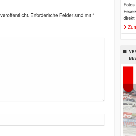
Fotos
Feuer
eröffentlicht.
Erforderliche Felder sind mit
*
direkt
Zum
VE
BE