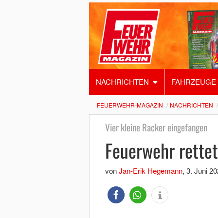
NACHRICHTEN
FAHRZEUGE
FEUERWEHR-MAGAZIN
NACHRICHTEN
Vier kleine Racker eingefangen
Feuerwehr rett
von
Jan-Erik Hegemann
,
3. Juni 2