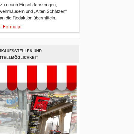
 zu neuen Einsatzfahrzeugen,
wehrhäusern und „Alten Schätzen“
 an die Redaktion übermitteln.
 Formular
RKAUFSSTELLEN UND
STELLMÖGLICHKEIT