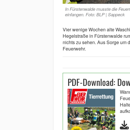
In Fürstenwalde musste die Feu
einfangen. Foto: BLP | Sappeck
Vier wenige Wochen alte Waschb
Hegelstraße in Fürstenwalde rum
nichts zu sehen. Aus Sorge um d
Feuerwehr.
PDF-Download: Down
Wann 
Feue
Halt
auf