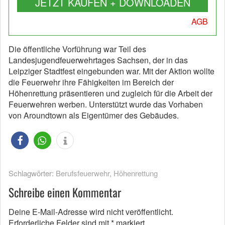
JETZT KAUFEN + DOWNLOADEN
AGB
Die öffentliche Vorführung war Teil des
Landesjugendfeuerwehrtages Sachsen, der in das
Leipziger Stadtfest eingebunden war. Mit der Aktion wollte
die Feuerwehr ihre Fähigkeiten im Bereich der
Höhenrettung präsentieren und zugleich für die Arbeit der
Feuerwehren werben. Unterstützt wurde das Vorhaben
von Aroundtown als Eigentümer des Gebäudes.
Schlagwörter:
Berufsfeuerwehr
,
Höhenrettung
Schreibe einen Kommentar
Deine E-Mail-Adresse wird nicht veröffentlicht.
Erforderliche Felder sind mit
*
markiert