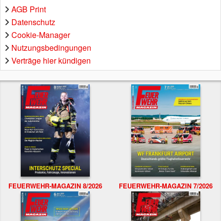
AGB Print
Datenschutz
Cookie-Manager
Nutzungsbedingungen
Verträge hier kündigen
FEUERWEHR-MAGAZIN 8/2026
FEUERWEHR-MAGAZIN 7/2026