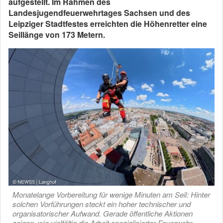
aufgestellt. Im Rahmen des
Landesjugendfeuerwehrtages Sachsen und des
Leipziger Stadtfestes erreichten die Höhenretter eine
Seillänge von 173 Metern.
Monatelange Vorbereitung für wenige Minuten am Seil: Hinter
solchen Vorführungen steckt ein hoher technischer und
organisatorischer Aufwand. Gerade öffentliche Aktionen
zeigen, wie vielfältig die Arbeit spezialisierter Feuerwehr-