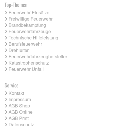
Top-Themen
Feuerwehr Einsätze
Freiwillige Feuerwehr
Brandbekämpfung
Feuerwehrfahrzeuge
Technische Hilfeleistung
Berufsfeuerwehr
Drehleiter
Feuerwehrfahrzeughersteller
Katastrophenschutz
Feuerwehr Unfall
Service
Kontakt
Impressum
AGB Shop
AGB Online
AGB Print
Datenschutz