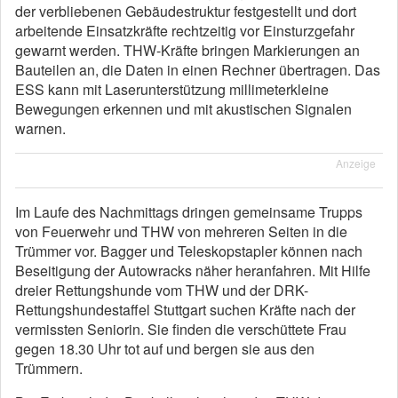
der verbliebenen Gebäudestruktur festgestellt und dort
arbeitende Einsatzkräfte rechtzeitig vor Einsturzgefahr
gewarnt werden. THW-Kräfte bringen Markierungen an
Bauteilen an, die Daten in einen Rechner übertragen. Das
ESS kann mit Laserunterstützung millimeterkleine
Bewegungen erkennen und mit akustischen Signalen
warnen.
Anzeige
Im Laufe des Nachmittags dringen gemeinsame Trupps
von Feuerwehr und THW von mehreren Seiten in die
Trümmer vor. Bagger und Teleskopstapler können nach
Beseitigung der Autowracks näher heranfahren. Mit Hilfe
dreier Rettungshunde vom THW und der DRK-
Rettungshundestaffel Stuttgart suchen Kräfte nach der
vermissten Seniorin. Sie finden die verschüttete Frau
gegen 18.30 Uhr tot auf und bergen sie aus den
Trümmern.