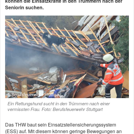
können die Einsatzkräfte in den Trümmern nach der
Seniorin suchen.
Ein Rettungshund sucht in den Trümmern nach einer
vermissten Frau. Foto: Berufsfeuerwehr Stuttgart
Das THW baut sein Einsatzstellensicherungssystem
(ESS) auf. Mit diesem können geringe Bewegungen an