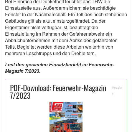
Bei Einbruch der Dunkelheit leuchtet das THW die
Einsatzstelle aus. Außerdem sichern sie beschädigte
Fenster in der Nachbarschaft. Ein Teil des noch stehenden
Gebäudes gilt als akut einsturzgefährdet. Da der
Eigentümer nicht verfügbar ist, beauftragt die
Einsatzleitung im Rahmen der Gefahrenabwehr ein
Abbruchunternehmen mit dem Abriss des gefährdeten
Teils. Begleitet werden diese Arbeiten weiterhin von
mehreren Löschtrupps und den Drehleitern.
Lest den gesamten Einsatzbericht im Feuerwehr-
Magazin 7/2023.
PDF-Download: Feuerwehr-Magazin
Anzeig
7/2023
e