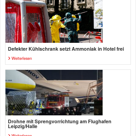
Defekter Kühlschrank setzt Ammoniak in Hotel frei
Weiterlesen
Drohne mit Sprengvorrichtung am Flughafen
Leipzig/Halle
Weiterlesen