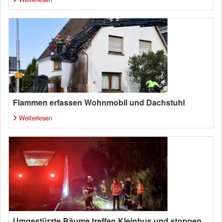
Flammen erfassen Wohnmobil und Dachstuhl
Weiterlesen
Umgestürzte Bäume treffen Kleinbus und stoppen