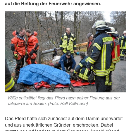
auf die Rettung der Feuerwehr angewiesen.
Völlig entkräftet liegt das Pferd nach seiner Rettung aus der
Talsperre am Boden. (Foto: Ralf Kollmann)
Das Pferd hatte sich zunächst auf dem Damm unerwartet
und aus unerklärlichen Gründen erschrocken. Dabei