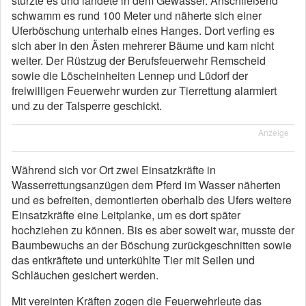
stürzte es und landete in dem Gewässer. Anschließend
schwamm es rund 100 Meter und näherte sich einer
Uferböschung unterhalb eines Hanges. Dort verfing es
sich aber in den Ästen mehrerer Bäume und kam nicht
weiter. Der Rüstzug der Berufsfeuerwehr Remscheid
sowie die Löscheinheiten Lennep und Lüdorf der
freiwilligen Feuerwehr wurden zur Tierrettung alarmiert
und zu der Talsperre geschickt.
Anzeige
Während sich vor Ort zwei Einsatzkräfte in
Wasserrettungsanzügen dem Pferd im Wasser näherten
und es befreiten, demontierten oberhalb des Ufers weitere
Einsatzkräfte eine Leitplanke, um es dort später
hochziehen zu können. Bis es aber soweit war, musste der
Baumbewuchs an der Böschung zurückgeschnitten sowie
das entkräftete und unterkühlte Tier mit Seilen und
Schläuchen gesichert werden.
Mit vereinten Kräften zogen die Feuerwehrleute das