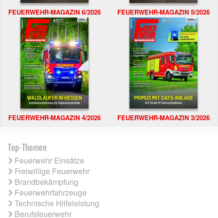
FEUERWEHR-MAGAZIN 6/2026
FEUERWEHR-MAGAZIN 5/2026
FEUERWEHR-MAGAZIN 4/2026
FEUERWEHR-MAGAZIN 3/2026
Top-Themen
Feuerwehr Einsätze
Freiwillige Feuerwehr
Brandbekämpfung
Feuerwehrfahrzeuge
Technische Hilfeleistung
Berufsfeuerwehr