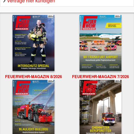
Verträge hier kündigen
FEUERWEHR-MAGAZIN 8/2026
FEUERWEHR-MAGAZIN 7/2026