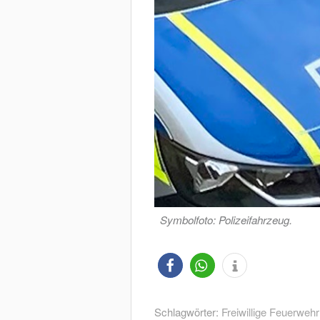
Symbolfoto: Polizeifahrzeug.
Schlagwörter:
Freiwillige Feuerwehr