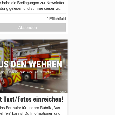
h habe die Bedingungen zur Newsletter-
dung gelesen und stimme diesen zu.
*
Pflichtfeld
Absenden
zt Text/Fotos einreichen!
das Formular für unsere Rubrik „Aus
ehren“ kannst Du Informationen und