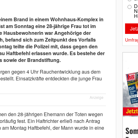
D
N
H
einem Brand in einem Wohnhaus-Komplex in
st am Sonntag eine 28-jährige Frau tot im
ie Hausbewohnerin war Angehörige der
h, befand sich zum Zeitpunkt des Vorfalls
Umfra
ntag teilte die Polizei mit, dass gegen den
au Haftbefehl erlassen wurde. Es bestehe der
s sowie der Brandstiftung.
rgen gegen 4 Uhr Rauchentwicklung aus dem
tellt. Einsatzkräfte entdeckten die junge Frau
Anzeige
hmen den 28-jährigen Ehemann der Toten wegen
läufig fest. Ein Haftrichter erließ nach Antrag
n am Montag Haftbefehl, der Mann wurde in eine
Som