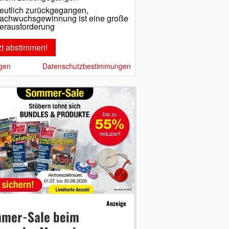
eutlich zurückgegangen,
achwuchsgewinnung ist eine große
erausforderung
gen
Datenschutzbestimmungen
Anzeige
mer-Sale beim