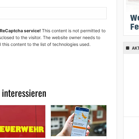
 ReCaptcha service!
This content is not permitted to
sclosed to the visitor. The website owner needs to
 this content to the list of technologies used.
AK
 interessieren