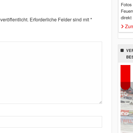
Fotos
Feuer
direkt
eröffentlicht.
Erforderliche Felder sind mit
*
Zum
VE
BE