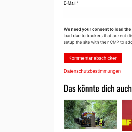
E-Mail
*
We need your consent to load the
load due to trackers that are not di
setup the site with their CMP to add
Datenschutzbestimmungen
Das könnte dich auch