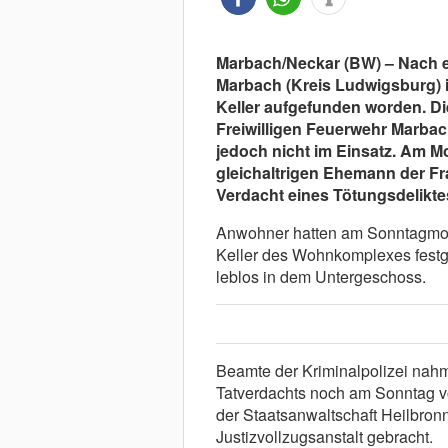
Marbach/Neckar (BW) – Nach 
Marbach (Kreis Ludwigsburg) i
Keller aufgefunden worden. D
Freiwilligen Feuerwehr Marbac
jedoch nicht im Einsatz. Am Mo
gleichaltrigen Ehemann der Fr
Verdacht eines Tötungsdelikte
Anwohner hatten am Sonntagmo
Keller des Wohnkomplexes festges
leblos in dem Untergeschoss.
Beamte der Kriminalpolizei na
Tatverdachts noch am Sonntag vor
der Staatsanwaltschaft Heilbron
Justizvollzugsanstalt gebracht.