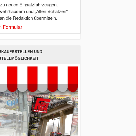
 zu neuen Einsatzfahrzeugen,
wehrhäusern und „Alten Schätzen“
 an die Redaktion übermitteln.
 Formular
RKAUFSSTELLEN UND
STELLMÖGLICHKEIT