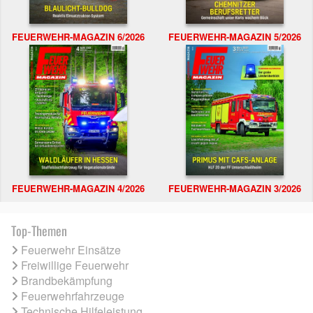
FEUERWEHR-MAGAZIN 6/2026
FEUERWEHR-MAGAZIN 5/2026
FEUERWEHR-MAGAZIN 4/2026
FEUERWEHR-MAGAZIN 3/2026
Top-Themen
Feuerwehr Einsätze
Freiwillige Feuerwehr
Brandbekämpfung
Feuerwehrfahrzeuge
Technische Hilfeleistung