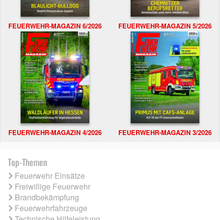
FEUERWEHR-MAGAZIN 6/2026
FEUERWEHR-MAGAZIN 5/2026
FEUERWEHR-MAGAZIN 4/2026
FEUERWEHR-MAGAZIN 3/2026
Top-Themen
Feuerwehr Einsätze
Freiwillige Feuerwehr
Brandbekämpfung
Feuerwehrfahrzeuge
Technische Hilfeleistung