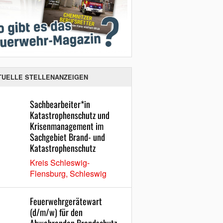
TUELLE STELLENANZEIGEN
Sachbearbeiter*in
Katastrophenschutz und
Krisenmanagement im
Sachgebiet Brand- und
Katastrophenschutz
Kreis Schleswig-
Flensburg, Schleswig
Feuerwehrgerätewart
(d/m/w) für den