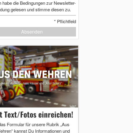
h habe die Bedingungen zur Newsletter-
dung gelesen und stimme diesen zu.
*
Pflichtfeld
Absenden
zt Text/Fotos einreichen!
das Formular für unsere Rubrik „Aus
ehren“ kannst Du Informationen und