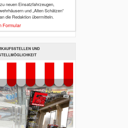
 zu neuen Einsatzfahrzeugen,
wehrhäusern und „Alten Schätzen“
 an die Redaktion übermitteln.
 Formular
RKAUFSSTELLEN UND
STELLMÖGLICHKEIT