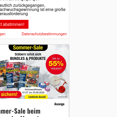
eutlich zurückgegangen,
achwuchsgewinnung ist eine große
erausforderung
gen
Datenschutzbestimmungen
Anzeige
mer-Sale beim