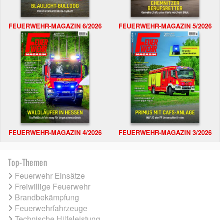
FEUERWEHR-MAGAZIN 6/2026
FEUERWEHR-MAGAZIN 5/2026
FEUERWEHR-MAGAZIN 4/2026
FEUERWEHR-MAGAZIN 3/2026
Top-Themen
Feuerwehr Einsätze
Freiwillige Feuerwehr
Brandbekämpfung
Feuerwehrfahrzeuge
Technische Hilfeleistung