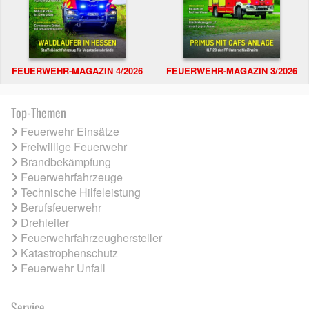
FEUERWEHR-MAGAZIN 4/2026
FEUERWEHR-MAGAZIN 3/2026
Top-Themen
Feuerwehr Einsätze
Freiwillige Feuerwehr
Brandbekämpfung
Feuerwehrfahrzeuge
Technische Hilfeleistung
Berufsfeuerwehr
Drehleiter
Feuerwehrfahrzeughersteller
Katastrophenschutz
Feuerwehr Unfall
Service