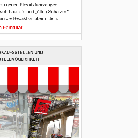
 zu neuen Einsatzfahrzeugen,
wehrhäusern und „Alten Schätzen“
 an die Redaktion übermitteln.
 Formular
RKAUFSSTELLEN UND
STELLMÖGLICHKEIT