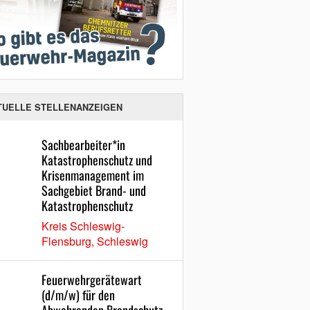
TUELLE STELLENANZEIGEN
Sachbearbeiter*in
Katastrophenschutz und
Krisenmanagement im
Sachgebiet Brand- und
Katastrophenschutz
Kreis Schleswig-
Flensburg, Schleswig
Feuerwehrgerätewart
(d/m/w) für den