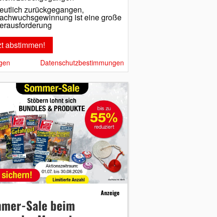
eutlich zurückgegangen,
achwuchsgewinnung ist eine große
erausforderung
gen
Datenschutzbestimmungen
Anzeige
mer-Sale beim