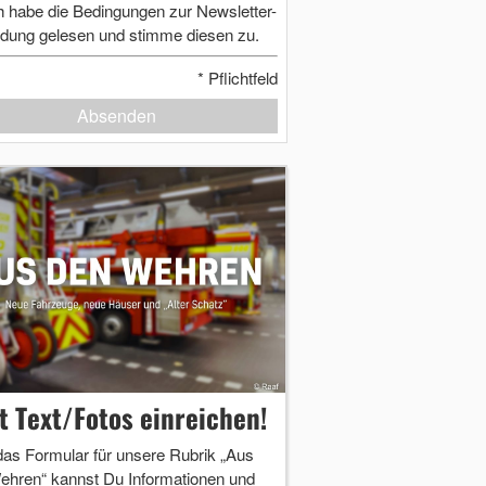
h habe die Bedingungen zur Newsletter-
dung gelesen und stimme diesen zu.
*
Pflichtfeld
Absenden
zt Text/Fotos einreichen!
das Formular für unsere Rubrik „Aus
ehren“ kannst Du Informationen und