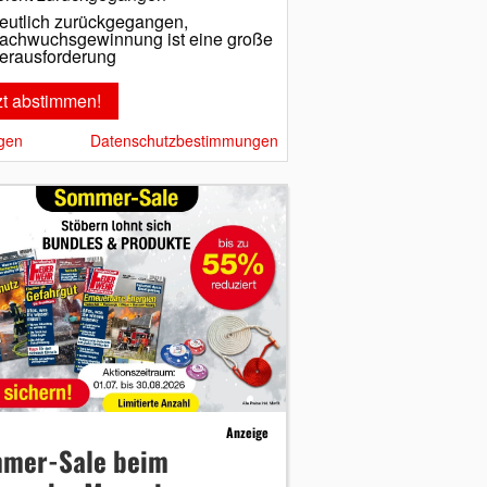
eutlich zurückgegangen,
achwuchsgewinnung ist eine große
erausforderung
gen
Datenschutzbestimmungen
Anzeige
mer-Sale beim