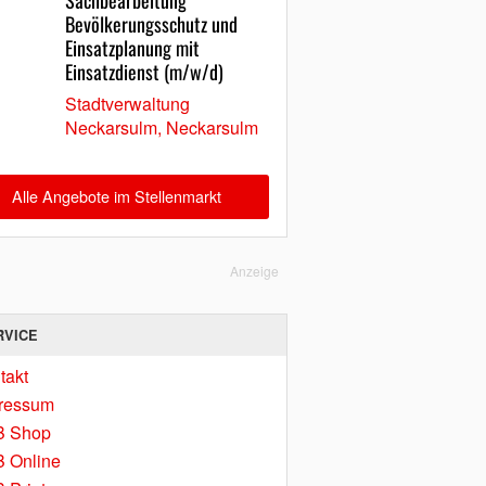
Sachbearbeitung
Bevölkerungsschutz und
Einsatzplanung mit
Einsatzdienst (m/w/d)
Stadtverwaltung
Neckarsulm, Neckarsulm
Alle Angebote im Stellenmarkt
Anzeige
RVICE
takt
ressum
B Shop
 Online