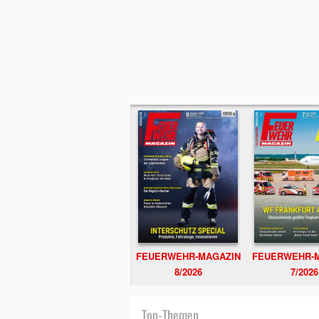
FEUERWEHR-MAGAZIN
FEUERWEHR-
8/2026
7/2026
Top-Themen