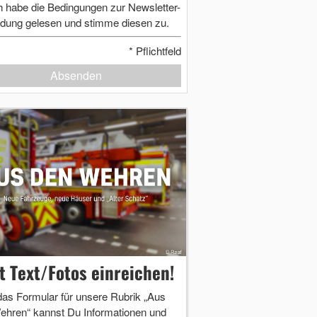
h habe die Bedingungen zur Newsletter-
dung gelesen und stimme diesen zu.
*
Pflichtfeld
Absenden
zt Text/Fotos einreichen!
das Formular für unsere Rubrik „Aus
ehren“ kannst Du Informationen und