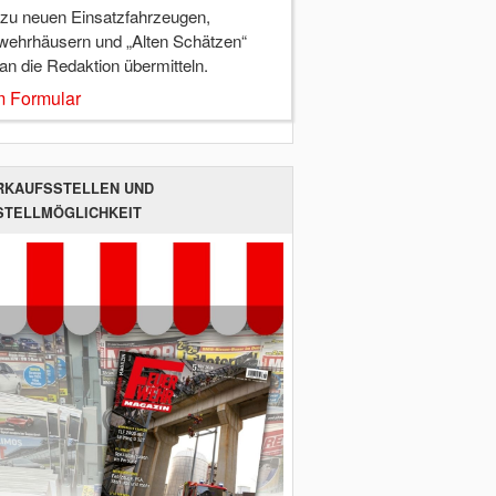
 zu neuen Einsatzfahrzeugen,
wehrhäusern und „Alten Schätzen“
 an die Redaktion übermitteln.
 Formular
RKAUFSSTELLEN UND
STELLMÖGLICHKEIT