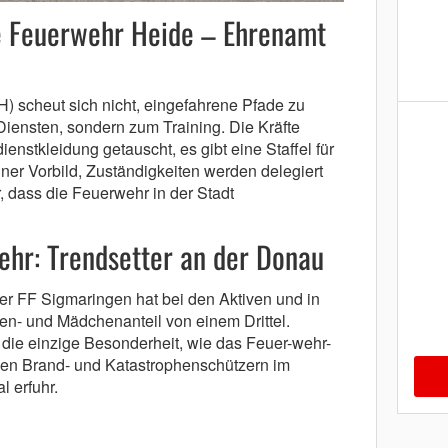
e Feuerwehr Heide – Ehrenamt
) scheut sich nicht, eingefahrene Pfade zu
u Diensten, sondern zum Training. Die Kräfte
nstkleidung getauscht, es gibt eine Staffel für
ner Vorbild, Zuständigkeiten werden delegiert
, dass die Feuerwehr in der Stadt
ehr: Trendsetter an der Donau
er FF Sigmaringen hat bei den Aktiven und in
n- und Mädchenanteil von einem Drittel.
die einzige Besonderheit, wie das Feuer-wehr-
en Brand- und Katastrophenschützern im
 erfuhr.