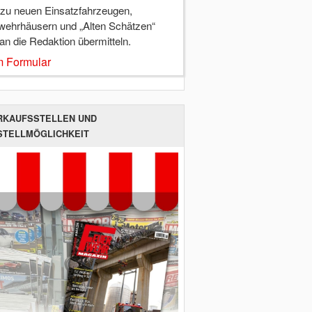
 zu neuen Einsatzfahrzeugen,
wehrhäusern und „Alten Schätzen“
 an die Redaktion übermitteln.
 Formular
RKAUFSSTELLEN UND
STELLMÖGLICHKEIT