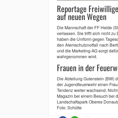
Reportage Freiwillig
auf neuen Wegen
Die Mannschaft der FF Heide (SH
verlassen. Sie trifft sich nicht z
haben die Uniform gegen Tagesdie
den Atemschutznotfall nach Berli
und die Marketing-AG sorgt dafür
wahrgenommen wird.
Frauen in der Feuerw
Die Abteilung Gutenstein (BW) d
der Jugendfeuerwehr einen Fraue
Tendenz weiter wachsend. Nicht 
Magazin bei einem Besuch bei d
Landschaftspark Oberes Donautal
Foto: Schütte