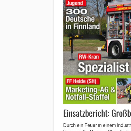
Einsatzbericht: Groß
Durch ein Feuer in einem Indust