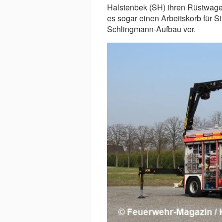
Halstenbek (SH) ihren Rüstwagen
es sogar einen Arbeitskorb für S
Schlingmann-Aufbau vor.