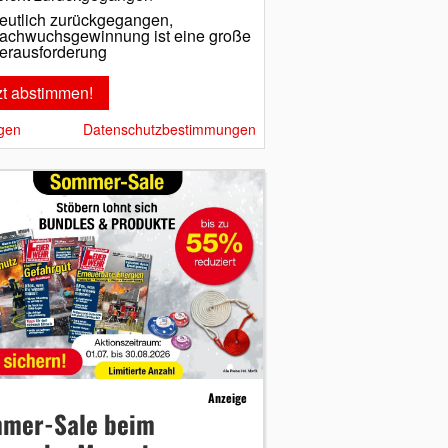
eutlich zurückgegangen,
achwuchsgewinnung ist eine große
erausforderung
gen
Datenschutzbestimmungen
Anzeige
mer-Sale beim