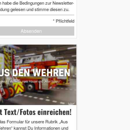
h habe die Bedingungen zur Newsletter-
dung gelesen und stimme diesen zu.
*
Pflichtfeld
Absenden
zt Text/Fotos einreichen!
das Formular für unsere Rubrik „Aus
ehren“ kannst Du Informationen und