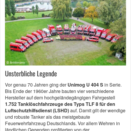
Unsterbliche Legende
Vor genau 70 Jahren ging der
Unimog U 404 S
in Serie.
Bis Ende der 1960er Jahre bauten vier verschiedene
Hersteller auf dem hochgeländegängigen Fahrgestell
1.752 Tanklöschfahrzeuge des Typs TLF 8 für den
Luftschutzhilfsdienst (LSHD)
auf. Damit gilt der wendige
und robuste Tanker als das meistgebaute
Feuerwehrfahrzeug Deutschlands. Vor allem Wehren in
ländlichen Gegenden profitierten von der