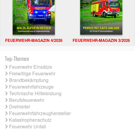
FEUERWEHR-MAGAZIN 4/2026
FEUERWEHR-MAGAZIN 3/2026
Top-Themen
Feuerwehr Einsätze
Freiwillige Feuerwehr
Brandbekämpfung
Feuerwehrfahrzeuge
Technische Hilfeleistung
Berufsfeuerwehr
Drehleiter
Feuerwehrfahrzeughersteller
Katastrophenschutz
Feuerwehr Unfall