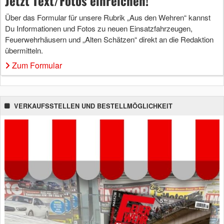
Jetzt Text/Fotos einreichen!
Über das Formular für unsere Rubrik „Aus den Wehren“ kannst
Du Informationen und Fotos zu neuen Einsatzfahrzeugen,
Feuerwehrhäusern und „Alten Schätzen“ direkt an die Redaktion
übermitteln.
Zum Formular
VERKAUFSSTELLEN UND BESTELLMÖGLICHKEIT