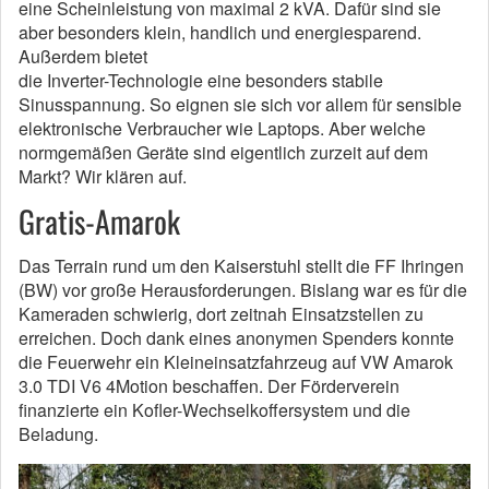
eine Scheinleistung von maximal 2 kVA. Dafür sind sie
aber besonders klein, handlich und energiesparend.
Außerdem bietet
die Inverter-Technologie eine besonders stabile
Sinusspannung. So eignen sie sich vor allem für sensible
elektronische Verbraucher wie Laptops. Aber welche
normgemäßen Geräte sind eigentlich zurzeit auf dem
Markt? Wir klären auf.
Gratis-Amarok
Das Terrain rund um den Kaiserstuhl stellt die FF Ihringen
(BW) vor große Herausforderungen. Bislang war es für die
Kameraden schwierig, dort zeitnah Einsatzstellen zu
erreichen. Doch dank eines anonymen Spenders konnte
die Feuerwehr ein Kleineinsatzfahrzeug auf VW Amarok
3.0 TDI V6 4Motion beschaffen. Der Förderverein
finanzierte ein Kofler-Wechselkoffersystem und die
Beladung.