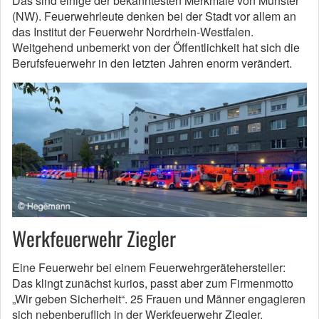
Das sind einige der bekanntesten Merkmale von Münster
(NW). Feuerwehrleute denken bei der Stadt vor allem an
das Institut der Feuerwehr Nordrhein-Westfalen.
Weitgehend unbemerkt von der Öffentlichkeit hat sich die
Berufsfeuerwehr in den letzten Jahren enorm verändert.
Werkfeuerwehr Ziegler
Eine Feuerwehr bei einem Feuerwehrgerätehersteller:
Das klingt zunächst kurios, passt aber zum Firmenmotto
„Wir geben Sicherheit“. 25 Frauen und Männer engagieren
sich nebenberuflich in der Werkfeuerwehr Ziegler,