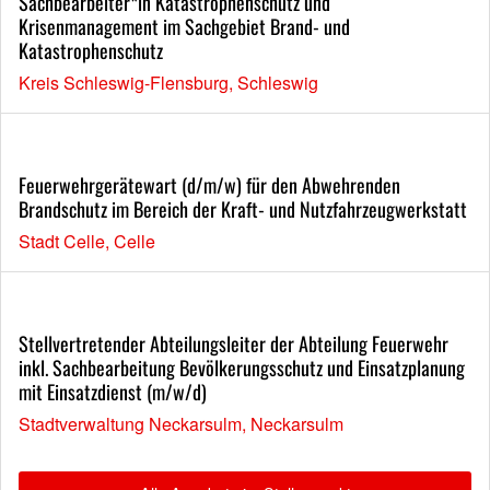
Sachbearbeiter*in Katastrophenschutz und
Krisenmanagement im Sachgebiet Brand- und
Katastrophenschutz
Kreis Schleswig-Flensburg, Schleswig
Feuerwehrgerätewart (d/m/w) für den Abwehrenden
Brandschutz im Bereich der Kraft- und Nutzfahrzeugwerkstatt
Stadt Celle, Celle
Stellvertretender Abteilungsleiter der Abteilung Feuerwehr
inkl. Sachbearbeitung Bevölkerungsschutz und Einsatzplanung
mit Einsatzdienst (m/w/d)
Stadtverwaltung Neckarsulm, Neckarsulm