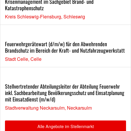
Krisenmanagement im Sachgebiet Brand- und
Katastrophenschutz
Kreis Schleswig-Flensburg, Schleswig
Feuerwehrgerätewart (d/m/w) für den Abwehrenden
Brandschutz im Bereich der Kraft- und Nutzfahrzeugwerkstatt
Stadt Celle, Celle
Stellvertretender Abteilungsleiter der Abteilung Feuerwehr
inkl. Sachbearbeitung Bevölkerungsschutz und Einsatzplanung
mit Einsatzdienst (m/w/d)
Stadtverwaltung Neckarsulm, Neckarsulm
Alle Angebote im Stellenmarkt