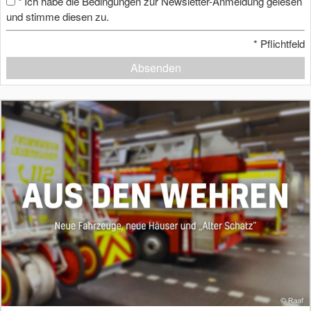
Ich habe die Bedingungen zur Newsletter-Anmeldung gelesen
*
und stimme diesen zu.
*
Pflichtfeld
Absenden