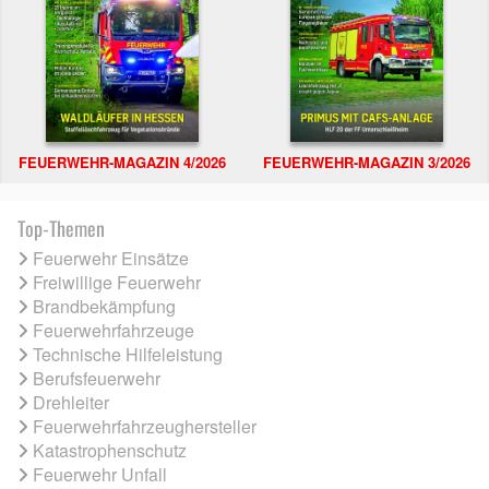
FEUERWEHR-MAGAZIN 4/2026
FEUERWEHR-MAGAZIN 3/2026
Top-Themen
Feuerwehr Einsätze
Freiwillige Feuerwehr
Brandbekämpfung
Feuerwehrfahrzeuge
Technische Hilfeleistung
Berufsfeuerwehr
Drehleiter
Feuerwehrfahrzeughersteller
Katastrophenschutz
Feuerwehr Unfall