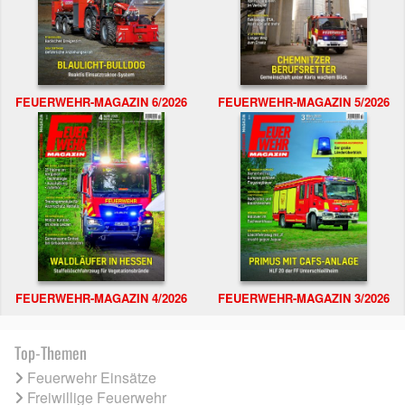
FEUERWEHR-MAGAZIN 6/2026
FEUERWEHR-MAGAZIN 5/2026
FEUERWEHR-MAGAZIN 4/2026
FEUERWEHR-MAGAZIN 3/2026
Top-Themen
Feuerwehr Einsätze
Freiwillige Feuerwehr