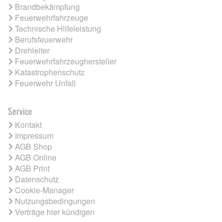
Brandbekämpfung
Feuerwehrfahrzeuge
Technische Hilfeleistung
Berufsfeuerwehr
Drehleiter
Feuerwehrfahrzeughersteller
Katastrophenschutz
Feuerwehr Unfall
Service
Kontakt
Impressum
AGB Shop
AGB Online
AGB Print
Datenschutz
Cookie-Manager
Nutzungsbedingungen
Verträge hier kündigen