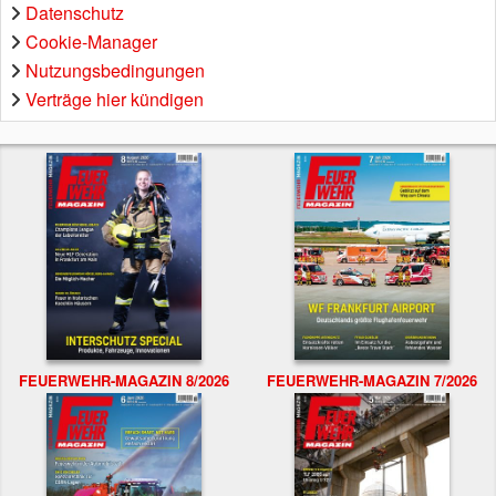
Datenschutz
Cookie-Manager
Nutzungsbedingungen
Verträge hier kündigen
FEUERWEHR-MAGAZIN 8/2026
FEUERWEHR-MAGAZIN 7/2026