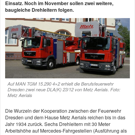
Einsatz. Noch im November sollen zwei weitere,
baugleiche Drehleitern folgen.
Auf MAN TGM 15.290 4×2 erhielt die Berufsfeuerwehr
Dresden zwei neue DLA(K) 23/12 von Metz Aerials. Foto:
Metz Aerials
Die Wurzeln der Kooperation zwischen der Feuerwehr
Dresden und dem Hause Metz Aerials reichen bis in das
Jahr 1934 zurück. Sechs Drehleitern mit 30 Meter
Arbeitshöhe auf Mercedes-Fahrgestellen (Ausführung als