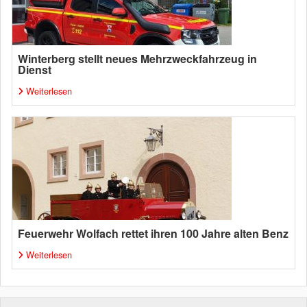
Winterberg stellt neues Mehrzweckfahrzeug in
Dienst
Weiterlesen
Feuerwehr Wolfach rettet ihren 100 Jahre alten Benz
Weiterlesen