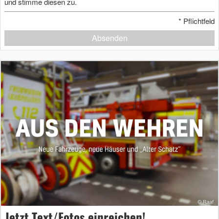
und stimme diesen zu.
*
Pflichtfeld
Absenden
Jetzt Text/Fotos einreichen!