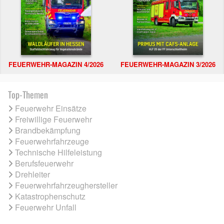
FEUERWEHR-MAGAZIN 4/2026
FEUERWEHR-MAGAZIN 3/2026
Top-Themen
Feuerwehr Einsätze
Freiwillige Feuerwehr
Brandbekämpfung
Feuerwehrfahrzeuge
Technische Hilfeleistung
Berufsfeuerwehr
Drehleiter
Feuerwehrfahrzeughersteller
Katastrophenschutz
Feuerwehr Unfall