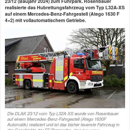
23/12 (Baujahr 2024) zum Fuhrpark. Rosenbauer
realisierte das Hubrettungsfahrzeug vom Typ L32A-XS
auf einem Mercedes-Benz-Fahrgestell (Atego 1630 F
4×2) mit vollautomatischem Getriebe.
Die DLAK 23/12 vom Typ L32A-XS wurde von Rosenbauer
auf einem Mercedes-Benz-Fahrgestell (Atego 1630F
Automatik) realisiert und ist das bisher teuerste Fahrzeug in
der Geschichte der FF Bramsche.