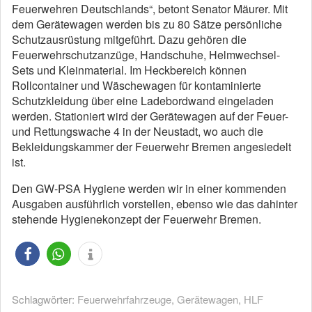
Feuerwehren Deutschlands“, betont Senator Mäurer. Mit
dem Gerätewagen werden bis zu 80 Sätze persönliche
Schutzausrüstung mitgeführt. Dazu gehören die
Feuerwehrschutzanzüge, Handschuhe, Helmwechsel-
Sets und Kleinmaterial. Im Heckbereich können
Rollcontainer und Wäschewagen für kontaminierte
Schutzkleidung über eine Ladebordwand eingeladen
werden. Stationiert wird der Gerätewagen auf der Feuer-
und Rettungswache 4 in der Neustadt, wo auch die
Bekleidungskammer der Feuerwehr Bremen angesiedelt
ist.
Den GW-PSA Hygiene werden wir in einer kommenden
Ausgaben ausführlich vorstellen, ebenso wie das dahinter
stehende Hygienekonzept der Feuerwehr Bremen.
Schlagwörter:
Feuerwehrfahrzeuge
,
Gerätewagen
,
HLF