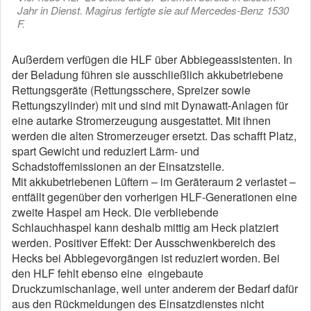
Jahr in Dienst. Magirus fertigte sie auf Mercedes-Benz 1530
F.
Außerdem verfügen die HLF über Abbiegeassistenten. In
der Beladung führen sie ausschließlich akkubetriebene
Rettungsgeräte (Rettungsschere, Spreizer sowie
Rettungszylinder) mit und sind mit Dynawatt-Anlagen für
eine autarke Stromerzeugung ausgestattet. Mit ihnen
werden die alten Stromerzeuger ersetzt. Das schafft Platz,
spart Gewicht und reduziert Lärm- und
Schadstoffemissionen an der Einsatzstelle.
Mit akkubetriebenen Lüftern – im Geräteraum 2 verlastet –
entfällt gegenüber den vorherigen HLF-Generationen eine
zweite Haspel am Heck. Die verbliebende
Schlauchhaspel kann deshalb mittig am Heck platziert
werden. Positiver Effekt: Der Ausschwenkbereich des
Hecks bei Abbiegevorgängen ist reduziert worden. Bei
den HLF fehlt ebenso eine eingebaute
Druckzumischanlage, weil unter anderem der Bedarf dafür
aus den Rückmeldungen des Einsatzdienstes nicht