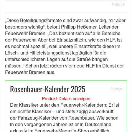
Anzeige
„Diese Beteiligungsformate sind zwar aufwändig, mir aber
besonders wichtig“, betont Philipp Heßemer, Leiter der
Feuerwehr Bremen. „Das bezieht sich auf alle Bereiche
der Feuerwehr. Aber bei Einsatzmitteln, wie den HLF, ist
es nochmal speziell, weil unsere Einsatzkräfte diese im
Lösch- und Hilfeleistungsdienst tagtäglich für die
unterschiedlichsten Lagen auf die Straße bringen
müssen.“ Schon jetzt rücken vier neue HLF im Dienst der
Feuerwehr Bremen aus.
Rosenbauer-Kalender 2025
Anzeige
Produkt-Details anzeigen
Der Klassiker unter den Feuerwehr-Kalendern: Er ist
ein echter Klassiker – und stets zügig ausverkauft:
der Fahrzeug-Kalender von Rosenbauer. Wie schon
in den vergangenen Jahren ist er in Deutschland
exklusiv im Feuerwehr-Magazin-Shop erhältlich.