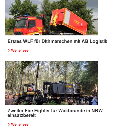
Erstes WLF für Dithmarschen mit AB Logistik
Weiterlesen
Zweiter Fire Fighter für Waldbrände in NRW
einsatzbereit
Weiterlesen