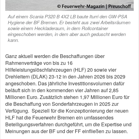
Auf einem Scania P320 B 4X2 LB baute Iturri den GW-PSA
Hygiene der BF Bremen. Er besteht aus zwei Arbeitsräumen
sowie einem Heckladeraum, in dem Rollcontainer
eingeschoben werden, in dem aber auch geduscht werden
kann.
Ganz aktuell werden die Beschaffungen über
Rahmenverträge von bis zu 16
Hilfeleistungslöschfahrzeugen (HLF) 20 sowie vier
Drehleitern (DLAK) 23-12 in den Jahren 2026 bis 2029
angeschoben. Das jährliche Investitionsvolumen dafür
beläuft sich in den kommenden vier Jahren auf 2,85
Millionen Euro. Zusätzlich stehen 1,97 Millionen Euro für
die Beschaffung von Sonderfahrzeugen in 2025 zur
Verfügung. Speziell für die Konzeptionierung der neuen
HLF hat die Feuerwehr Bremen ein umfassendes
Beteiligungsverfahren durchgeführt, um die Expertise und
Meinungen aus der BF und der FF einfließen zu lassen.