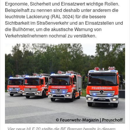
Ergonomie, Sicherheit und Einsatzwert wichtige Rollen.
Beispielhaft zu nennen sind deshalb unter anderem die
leuchtrote Lackierung (RAL 3024) für die bessere
Sichtbarkeit im Straßenverkehr und an Einsatzstellen und
die Bullhörner, um die akustische Warnung von
Verkehrsteilnehmern nochmal zu verstärken.
Vier neue HLF 20 stellte die BF Bremen bereits in diesem