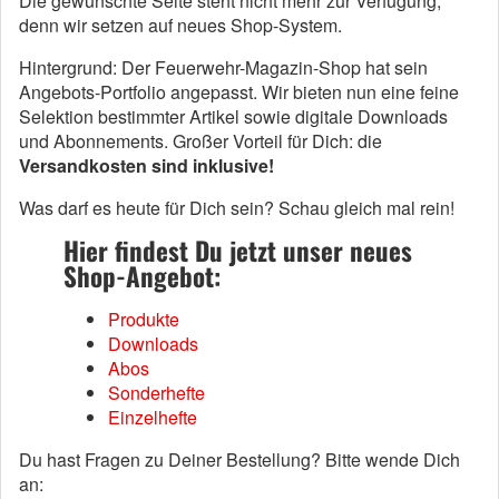
Die gewünschte Seite steht nicht mehr zur Verfügung,
denn wir setzen auf neues Shop-System.
Hintergrund: Der Feuerwehr-Magazin-Shop hat sein
Angebots-Portfolio angepasst. Wir bieten nun eine feine
Selektion bestimmter Artikel sowie digitale Downloads
und Abonnements. Großer Vorteil für Dich: die
Versandkosten sind inklusive!
Was darf es heute für Dich sein? Schau gleich mal rein!
Hier findest Du jetzt unser neues
Shop-Angebot:
Produkte
Downloads
Abos
Sonderhefte
Einzelhefte
Du hast Fragen zu Deiner Bestellung? Bitte wende Dich
an: