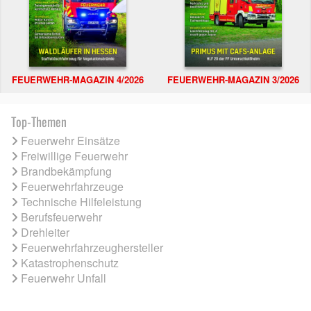
FEUERWEHR-MAGAZIN 4/2026
FEUERWEHR-MAGAZIN 3/2026
Top-Themen
Feuerwehr Einsätze
Freiwillige Feuerwehr
Brandbekämpfung
Feuerwehrfahrzeuge
Technische Hilfeleistung
Berufsfeuerwehr
Drehleiter
Feuerwehrfahrzeughersteller
Katastrophenschutz
Feuerwehr Unfall