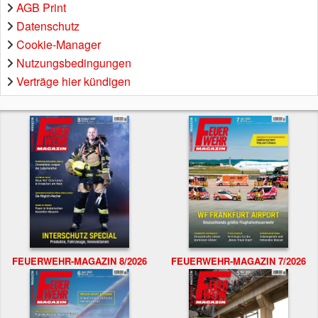
AGB Print
Datenschutz
Cookie-Manager
Nutzungsbedingungen
Verträge hier kündigen
FEUERWEHR-MAGAZIN 8/2026
FEUERWEHR-MAGAZIN 7/2026