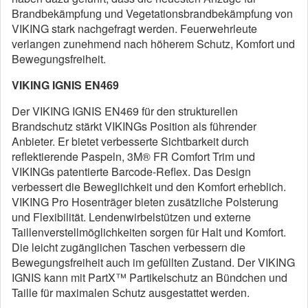
Brandbekämpfung und Vegetationsbrandbekämpfung von
VIKING stark nachgefragt werden. Feuerwehrleute
verlangen zunehmend nach höherem Schutz, Komfort und
Bewegungsfreiheit.
VIKING IGNIS EN469
Der VIKING IGNIS EN469 für den strukturellen
Brandschutz stärkt VIKINGs Position als führender
Anbieter. Er bietet verbesserte Sichtbarkeit durch
reflektierende Paspeln, 3M® FR Comfort Trim und
VIKINGs patentierte Barcode-Reflex. Das Design
verbessert die Beweglichkeit und den Komfort erheblich.
VIKING Pro Hosenträger bieten zusätzliche Polsterung
und Flexibilität. Lendenwirbelstützen und externe
Taillenverstellmöglichkeiten sorgen für Halt und Komfort.
Die leicht zugänglichen Taschen verbessern die
Bewegungsfreiheit auch im gefüllten Zustand. Der VIKING
IGNIS kann mit PartX™ Partikelschutz an Bündchen und
Taille für maximalen Schutz ausgestattet werden.