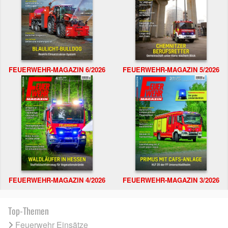
FEUERWEHR-MAGAZIN 6/2026
FEUERWEHR-MAGAZIN 5/2026
FEUERWEHR-MAGAZIN 4/2026
FEUERWEHR-MAGAZIN 3/2026
Top-Themen
Feuerwehr Einsätze