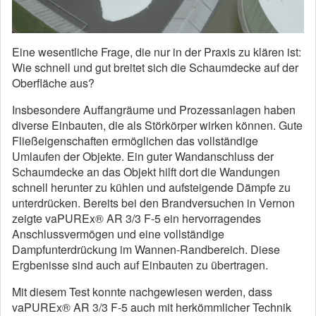
Eine wesentliche Frage, die nur in der Praxis zu klären ist:
Wie schnell und gut breitet sich die Schaumdecke auf der
Oberfläche aus?
Insbesondere Auffangräume und Prozessanlagen haben
diverse Einbauten, die als Störkörper wirken können. Gute
Fließeigenschaften ermöglichen das vollständige
Umlaufen der Objekte. Ein guter Wandanschluss der
Schaumdecke an das Objekt hilft dort die Wandungen
schnell herunter zu kühlen und aufsteigende Dämpfe zu
unterdrücken. Bereits bei den Brandversuchen in Vernon
zeigte vaPUREx® AR 3/3 F-5 ein hervorragendes
Anschlussvermögen und eine vollständige
Dampfunterdrückung im Wannen-Randbereich. Diese
Ergbenisse sind auch auf Einbauten zu übertragen.
Mit diesem Test konnte nachgewiesen werden, dass
vaPUREx® AR 3/3 F-5 auch mit herkömmlicher Technik