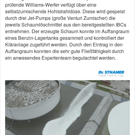
prüfende Williams-Werfer verfügt über eine
selbstzumischende Hohlstrahldüse. Diese wird gespeist
durch drei Jet-Pumps (große Venturi Zumischer) die
jeweils Schaumlöschmittel aus den bereitgestellten IBCs
entnehmen. Der erzeugte Schaum konnte im Auffangraum
eines Benzin-Lagertanks gesammelt und kontrolliert der
Kläranlage zugeführt werden. Durch den Eintrag in den
Auffangraum konnten die sehr gute Fließfähigkeit durch
ein anwesendes Expertenteam begutachtet werden.