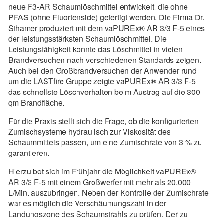
neue F3-AR Schaumlöschmittel entwickelt, die ohne
PFAS (ohne Fluortenside) gefertigt werden. Die Firma Dr.
Sthamer produziert mit dem vaPUREx® AR 3/3 F-5 eines
der leistungsstärksten Schaumlöschmittel. Die
Leistungsfähigkeit konnte das Löschmittel in vielen
Brandversuchen nach verschiedenen Standards zeigen.
Auch bei den Großbrandversuchen der Anwender rund
um die LASTfire Gruppe zeigte vaPUREx® AR 3/3 F-5
das schnellste Löschverhalten beim Austrag auf die 300
qm Brandfläche.
Für die Praxis stellt sich die Frage, ob die konfigurierten
Zumischsysteme hydraulisch zur Viskosität des
Schaummittels passen, um eine Zumischrate von 3 % zu
garantieren.
Hierzu bot sich im Frühjahr die Möglichkeit vaPUREx®
AR 3/3 F-5 mit einem Großwerfer mit mehr als 20.000
L/Min. auszubringen. Neben der Kontrolle der Zumischrate
war es möglich die Verschäumungszahl in der
Landungszone des Schaumstrahls zu prüfen. Der zu