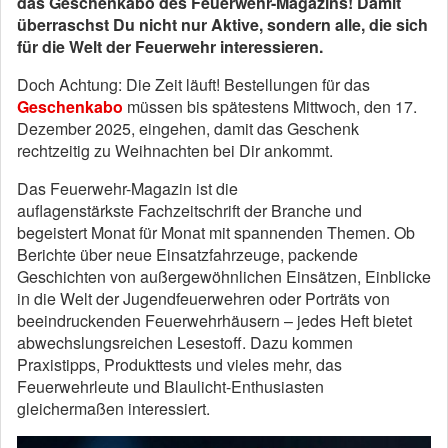
das Geschenkabo des Feuerwehr-Magazins! Damit
überraschst Du nicht nur Aktive, sondern alle, die sich
für die Welt der Feuerwehr interessieren.
Doch Achtung: Die Zeit läuft! Bestellungen für das
Geschenkabo
müssen bis spätestens Mittwoch, den 17.
Dezember 2025, eingehen, damit das Geschenk
rechtzeitig zu Weihnachten bei Dir ankommt.
Das Feuerwehr-Magazin ist die
auflagenstärkste Fachzeitschrift der Branche und
begeistert Monat für Monat mit spannenden Themen. Ob
Berichte über neue Einsatzfahrzeuge, packende
Geschichten von außergewöhnlichen Einsätzen, Einblicke
in die Welt der Jugendfeuerwehren oder Porträts von
beeindruckenden Feuerwehrhäusern – jedes Heft bietet
abwechslungsreichen Lesestoff. Dazu kommen
Praxistipps, Produkttests und vieles mehr, das
Feuerwehrleute und Blaulicht-Enthusiasten
gleichermaßen interessiert.