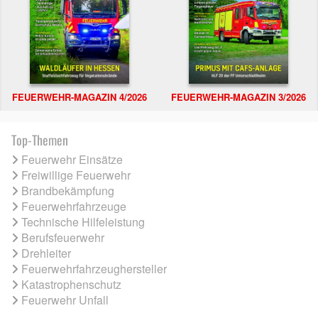
FEUERWEHR-MAGAZIN 4/2026
FEUERWEHR-MAGAZIN 3/2026
Top-Themen
Feuerwehr Einsätze
Freiwillige Feuerwehr
Brandbekämpfung
Feuerwehrfahrzeuge
Technische Hilfeleistung
Berufsfeuerwehr
Drehleiter
Feuerwehrfahrzeughersteller
Katastrophenschutz
Feuerwehr Unfall