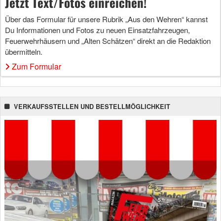
Jetzt Text/Fotos einreichen!
Über das Formular für unsere Rubrik „Aus den Wehren“ kannst
Du Informationen und Fotos zu neuen Einsatzfahrzeugen,
Feuerwehrhäusern und „Alten Schätzen“ direkt an die Redaktion
übermitteln.
Zum Formular
VERKAUFSSTELLEN UND BESTELLMÖGLICHKEIT