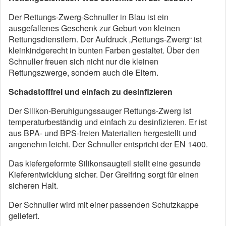
Der Rettungs-Zwerg-Schnuller in Blau ist ein
ausgefallenes Geschenk zur Geburt von kleinen
Rettungsdienstlern. Der Aufdruck „Rettungs-Zwerg“ ist
kleinkindgerecht in bunten Farben gestaltet. Über den
Schnuller freuen sich nicht nur die kleinen
Rettungszwerge, sondern auch die Eltern.
Schadstofffrei und einfach zu desinfizieren
Der Silikon-Beruhigungssauger Rettungs-Zwerg ist
temperaturbeständig und einfach zu desinfizieren. Er ist
aus BPA- und BPS-freien Materialien hergestellt und
angenehm leicht. Der Schnuller entspricht der EN 1400.
Das kiefergeformte Silikonsaugteil stellt eine gesunde
Kieferentwicklung sicher. Der Greifring sorgt für einen
sicheren Halt.
Der Schnuller wird mit einer passenden Schutzkappe
geliefert.