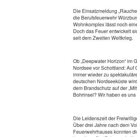
Die Einsatzmeldung „Rauchent
die Berufsfeuerwehr Würzburg
Wohnkomplex lässt noch eine
Doch das Feuer entwickelt si
seit dem Zweiten Weltkrieg.
Ob „Deepwater Horizon“ im Go
Nordsee vor Schottland: Auf 
immer wieder zu spektakuläre
deutschen Nordseeküste wird 
dem Brandschutz auf der „Mitt
Bohrinsel? Wir haben es uns
Die Leidenszeit der Freiwilli
Über drei Jahre nach dem Vol
Feuerwehrhauses konnten d