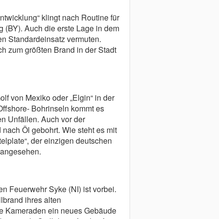
wicklung“ klingt nach Routine für
 (BY). Auch die erste Lage in dem
n Standardeinsatz vermuten.
ch zum größten Brand in der Stadt
lf von Mexiko oder „Elgin“ in der
Offshore- Bohrinseln kommt es
n Unfällen. Auch vor der
nach Öl gebohrt. Wie steht es mit
elplate“, der einzigen deutschen
 angesehen.
gen Feuerwehr Syke (NI) ist vorbei.
lbrand ihres alten
ie Kameraden ein neues Gebäude