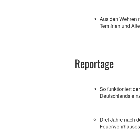
Aus den Wehren m
Terminen und Alt
Reportage
So funktioniert der
Deutschlands einz
Drei Jahre nach d
Feuerwehrhauses: