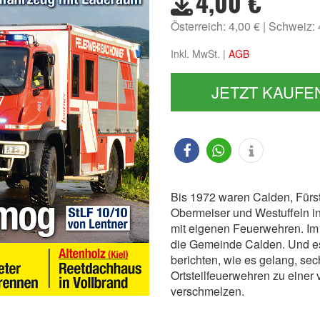
4,00 €
Österreich: 4,00 €
Schweiz:
Inkl. MwSt. |
AGB
JETZT KAUFE
Bis 1972 waren Calden, Fürs
Obermeiser und Westuffeln i
mit eigenen Feuerwehren. Im
die Gemeinde Calden. Und es
berichten, wie es gelang, sec
Ortsteilfeuerwehren zu eine
verschmelzen.