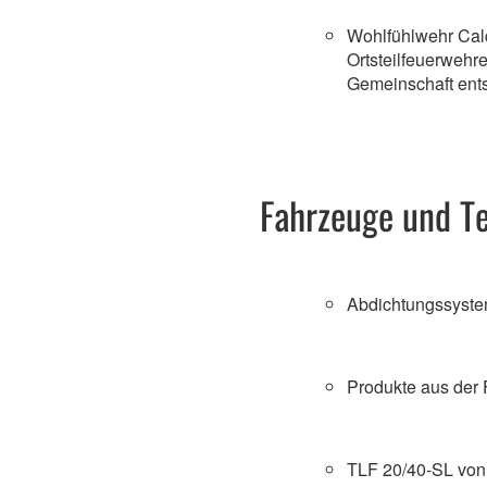
Wohlfühlwehr Cal
Ortsteilfeuerwehr
Gemeinschaft ents
Fahrzeuge und T
Abdichtungssyste
Produkte aus der
TLF 20/40-SL von