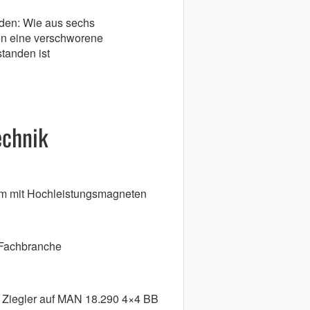
den: Wie aus sechs
en eine verschworene
tanden ist
echnik
m mit Hochleistungsmagneten
 Fachbranche
 Ziegler auf MAN 18.290 4×4 BB