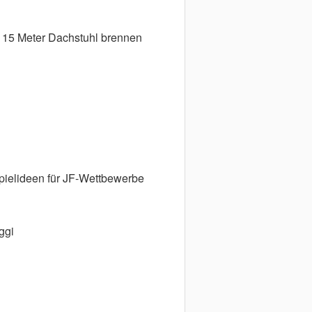
15 Meter Dachstuhl brennen
ielideen für JF-Wettbewerbe
ggi