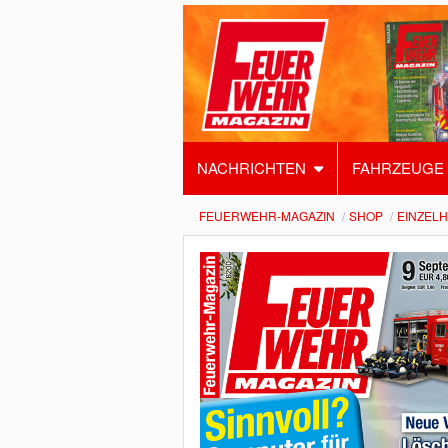
NACHRICHTEN
FAHRZEUGE
FEUERWEHR-MAGAZIN
SHOP
EINZEL