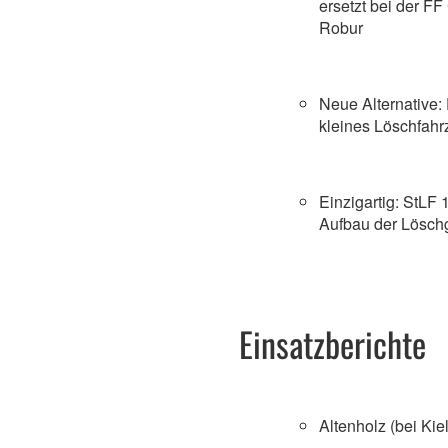
ersetzt bei der F
Robur
Neue Alternative:
kleines Löschfah
Einzigartig: StLF
Aufbau der Lösch
Einsatzberichte
Altenholz (bei Ki