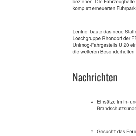
beziehen. Die Fahrzeughalle bi
komplett erneuerten Fuhrpark
Lentner baute das neue Staff
Löschgruppe Rhöndorf der F
Unimog-Fahrgestells U 20 ein
die weiteren Besonderheiten 
Nachrichten
Einsätze im In- u
Brandschutzsünd
Gesucht: das Feu