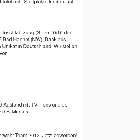
etet acht Stellplätze für den fast
.
ellöschfahrzeug (StLF) 10/10 der
F Bad Honnef (NW). Dank des
 Unikat in Deutschland. Wir stellen
vor.
nd Ausland mit TV-Tipps und der
e des Monats
erwehr-Team 2012. Jetzt bewerben!