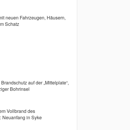
it neuen Fahrzeugen, Häusern,
em Schatz
 Brandschutz auf der „Mittelplate“,
iger Bohrinsel
em Vollbrand des
 Neuanfang in Syke