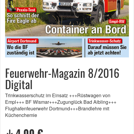
Feuerwehr-Magazin 8/2016
Digital
Trinkwasserschutz im Einsatz +++Rüstwagen von
Empl+++ BF Wismar+++Zugunglück Bad Aibling+++
Flughafenfeuerwehr Dortmund+++Brandlehre mit
Küchenchemie
4,00 €