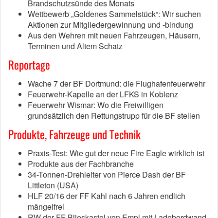
Brandschutzsünde des Monats
Wettbewerb „Goldenes Sammelstück“: Wir suchen
Aktionen zur Mitgliedergewinnung und -bindung
Aus den Wehren mit neuen Fahrzeugen, Häusern,
Terminen und Altem Schatz
Reportage
Wache 7 der BF Dortmund: die Flughafenfeuerwehr
Feuerwehr-Kapelle an der LFKS in Koblenz
Feuerwehr Wismar: Wo die Freiwilligen
grundsätzlich den Rettungstrupp für die BF stellen
Produkte, Fahrzeuge und Technik
Praxis-Test: Wie gut der neue Fire Eagle wirklich ist
Produkte aus der Fachbranche
34-Tonnen-Drehleiter von Pierce Dash der BF
Littleton (USA)
HLF 20/16 der FF Kahl nach 6 Jahren endlich
mängelfrei
RW der FF Blieskastel von Empl mit Ladebordwand