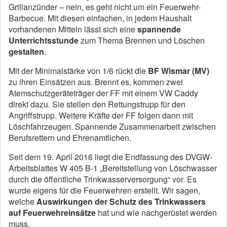
Grillanzünder – nein, es geht nicht um ein Feuerwehr-
Barbecue. Mit diesen einfachen, in jedem Haushalt
vorhandenen Mitteln lässt sich eine
spannende
Unterrichtsstunde
zum Thema Brennen und Löschen
gestalten
.
Mit der Minimalstärke von 1/6 rückt die
BF Wismar (MV)
zu ihren Einsätzen aus. Brennt es, kommen zwei
Atemschutzgeräteträger der FF mit einem VW Caddy
direkt dazu. Sie stellen den Rettungstrupp für den
Angriffstrupp. Weitere Kräfte der FF folgen dann mit
Löschfahrzeugen. Spannende Zusammenarbeit zwischen
Berufsrettern und Ehrenamtlichen.
Seit dem 19. April 2016 liegt die Endfassung des DVGW-
Arbeitsblattes W 405 B-1 „Bereitstellung von Löschwasser
durch die öffentliche Trinkwasserversorgung“ vor. Es
wurde eigens für die Feuerwehren erstellt. Wir sagen,
welche
Auswirkungen der Schutz des Trinkwassers
auf Feuerwehreinsätze
hat und wie nachgerüstet werden
muss.