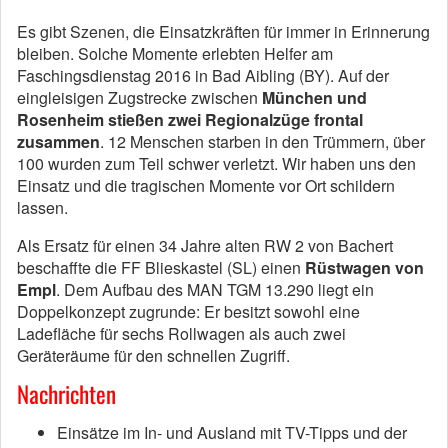
Es gibt Szenen, die Einsatzkräften für immer in Erinnerung
bleiben. Solche Momente erlebten Helfer am
Faschingsdienstag 2016 in Bad Aibling (BY). Auf der
eingleisigen Zugstrecke zwischen
München und
Rosenheim stießen zwei Regionalzüge frontal
zusammen
. 12 Menschen starben in den Trümmern, über
100 wurden zum Teil schwer verletzt. Wir haben uns den
Einsatz und die tragischen Momente vor Ort schildern
lassen.
Als Ersatz für einen 34 Jahre alten RW 2 von Bachert
beschaffte die FF Blieskastel (SL) einen
Rüstwagen von
Empl
. Dem Aufbau des MAN TGM 13.290 liegt ein
Doppelkonzept zugrunde: Er besitzt sowohl eine
Ladefläche für sechs Rollwagen als auch zwei
Geräteräume für den schnellen Zugriff.
Nachrichten
Einsätze im In- und Ausland mit TV-Tipps und der