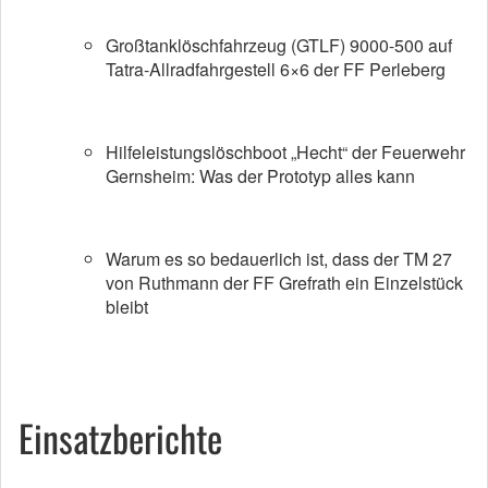
Großtanklöschfahrzeug (GTLF) 9000-500 auf
Tatra-Allradfahrgestell 6×6 der FF Perleberg
Hilfeleistungslöschboot „Hecht“ der Feuerwehr
Gernsheim: Was der Prototyp alles kann
Warum es so bedauerlich ist, dass der TM 27
von Ruthmann der FF Grefrath ein Einzelstück
bleibt
Einsatzberichte