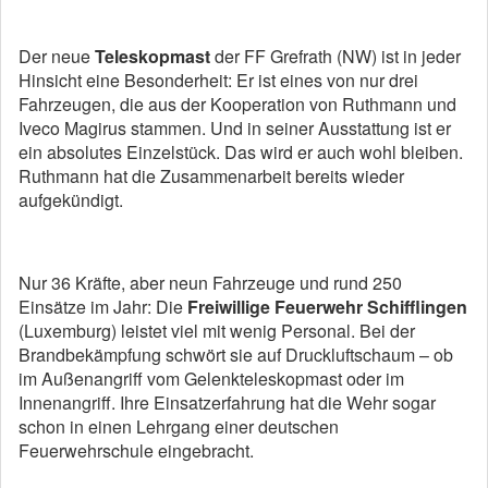
Der neue
Teleskopmast
der FF Grefrath (NW) ist in jeder
Hinsicht eine Besonderheit: Er ist eines von nur drei
Fahrzeugen, die aus der Kooperation von Ruthmann und
Iveco Magirus stammen. Und in seiner Ausstattung ist er
ein absolutes Einzelstück. Das wird er auch wohl bleiben.
Ruthmann hat die Zusammenarbeit bereits wieder
aufgekündigt.
Nur 36 Kräfte, aber neun Fahrzeuge und rund 250
Einsätze im Jahr: Die
Freiwillige Feuerwehr Schifflingen
(Luxemburg) leistet viel mit wenig Personal. Bei der
Brandbekämpfung schwört sie auf Druckluftschaum – ob
im Außenangriff vom Gelenkteleskopmast oder im
Innenangriff. Ihre Einsatzerfahrung hat die Wehr sogar
schon in einen Lehrgang einer deutschen
Feuerwehrschule eingebracht.